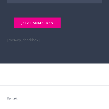
[mc4wp_checkbox]
Kontakt