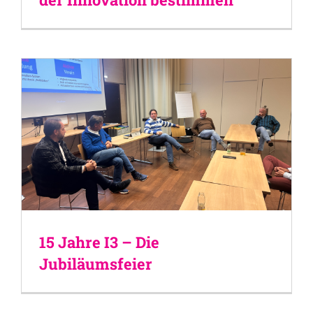
15 Jahre I3 – Die
Jubiläumsfeier