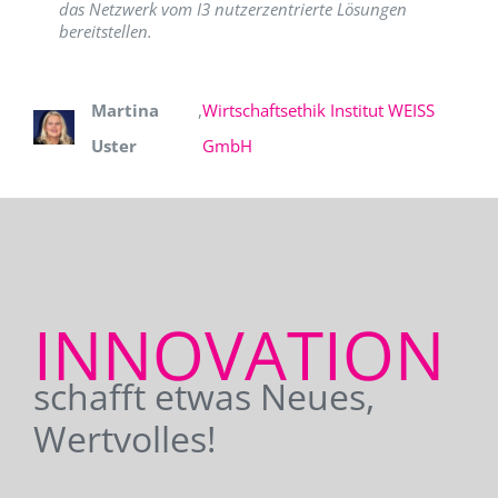
das Netzwerk vom I3 nutzerzentrierte Lösungen
bereitstellen.
Martina
,
Wirtschaftsethik Institut WEISS
Uster
GmbH
INNOVATION
schafft etwas Neues,
Wertvolles!