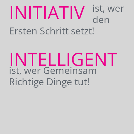
INITIATIV
ist, wer
den
Ersten Schritt setzt!
INTELLIGENT
ist, wer Gemeinsam
Richtige Dinge tut!