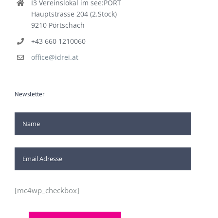
I3 Vereinslokal im see:PORT
Hauptstrasse 204 (2.Stock)
9210 Pörtschach
+43 660 1210060
office@idrei.at
Newsletter
[mc4wp_checkbox]