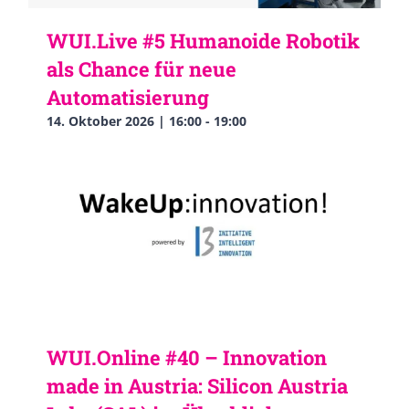
WUI.Live #5 Humanoide Robotik
als Chance für neue
Automatisierung
14. Oktober 2026 | 16:00
-
19:00
WUI.Online #40 – Innovation
made in Austria: Silicon Austria