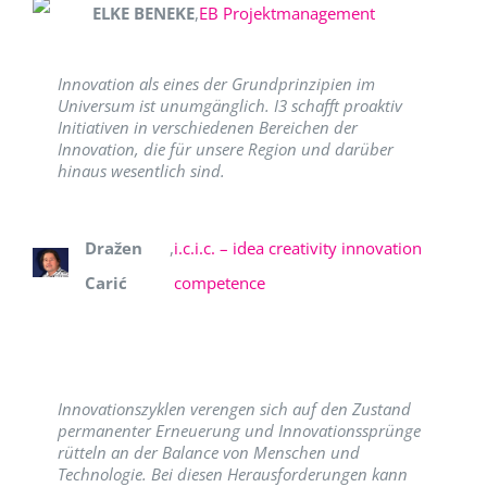
ELKE BENEKE
,
EB Projektmanagement
Innovation als eines der Grundprinzipien im
Universum ist unumgänglich. I3 schafft proaktiv
Initiativen in verschiedenen Bereichen der
Innovation, die für unsere Region und darüber
hinaus wesentlich sind.
Dražen
,
i.c.i.c. – idea creativity innovation
Carić
competence
Innovationszyklen verengen sich auf den Zustand
permanenter Erneuerung und Innovationssprünge
rütteln an der Balance von Menschen und
Technologie. Bei diesen Herausforderungen kann