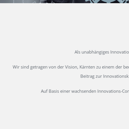
Als unabhängiges Innovati
Wir sind getragen von der Vision, Kärnten zu einem der b
Beitrag zur Innovations
Auf Basis einer wachsenden Innovations-Comm