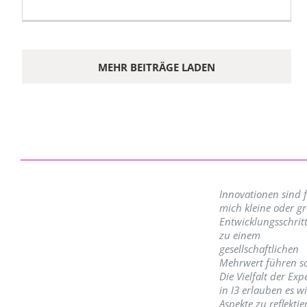
MEHR BEITRÄGE LADEN
Innovationen sind 
mich kleine oder g
Entwicklungsschritt
zu einem
gesellschaftlichen
Mehrwert führen so
Die Vielfalt der Exp
in I3 erlauben es w
Aspekte zu reflektie