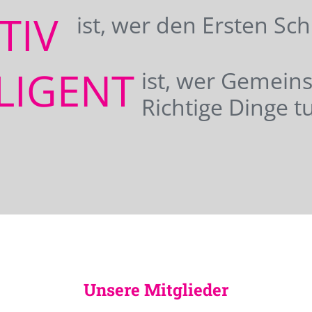
ATIV
ist, wer den Ersten Sc
LIGENT
ist, wer Gemei
Richtige Dinge tu
Unsere Mitglieder