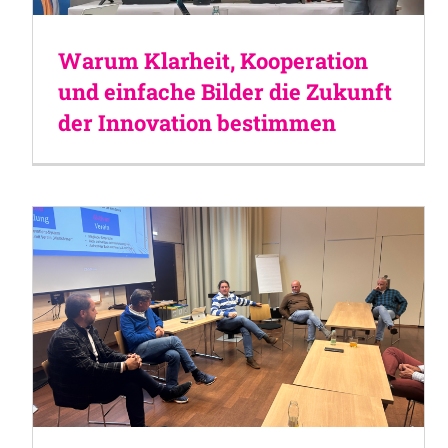
Warum Klarheit, Kooperation
und einfache Bilder die Zukunft
der Innovation bestimmen