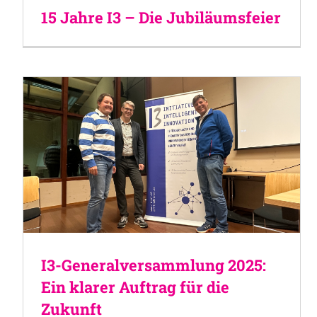
15 Jahre I3 – Die Jubiläumsfeier
I3-Generalversammlung 2025:
Ein klarer Auftrag für die
Zukunft