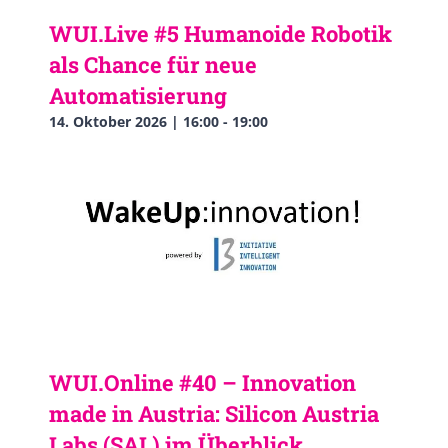
WUI.Live #5 Humanoide Robotik
als Chance für neue
Automatisierung
14. Oktober 2026 | 16:00
-
19:00
WUI.Online #40 – Innovation
made in Austria: Silicon Austria
Labs (SAL) im Überblick