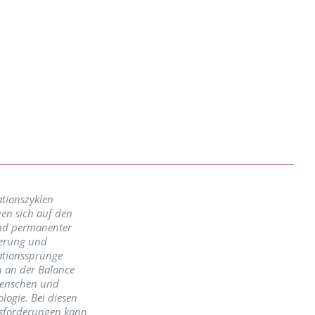
tionszyklen
en sich auf den
nd permanenter
erung und
ationssprünge
n an der Balance
enschen und
logie. Bei diesen
sforderungen kann