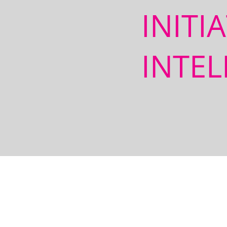
INITI
INTEL