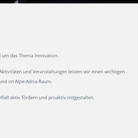
d um das Thema Innovation.
tivitäten und Veranstaltungen leisten wir einen wichtigen
 und im Alpe-Adria-Raum.
alt aktiv fördern und proaktiv mitgestalten.