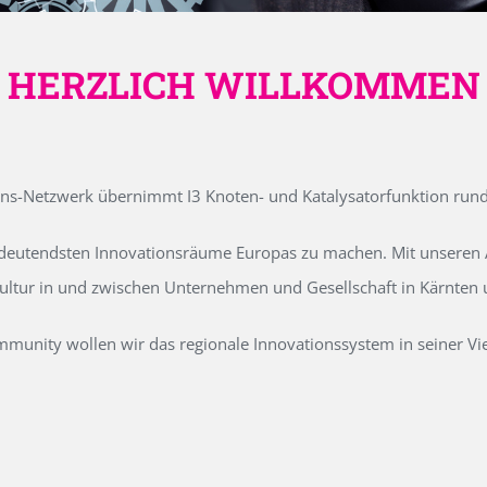
HERZLICH WILLKOMMEN
ons-Netzwerk übernimmt I3 Knoten- und Katalysatorfunktion run
edeutendsten Innovationsräume Europas zu machen. Mit unseren Ak
kultur in und zwischen Unternehmen und Gesellschaft in Kärnten
unity wollen wir das regionale Innovationssystem in seiner Vielf