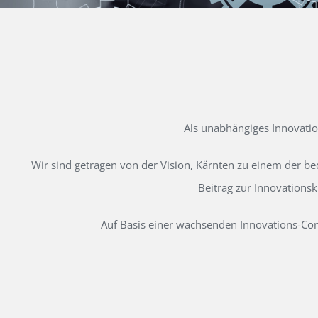
Als unabhängiges Innovati
Wir sind getragen von der Vision, Kärnten zu einem der b
Beitrag zur Innovations
Auf Basis einer wachsenden Innovations-Comm