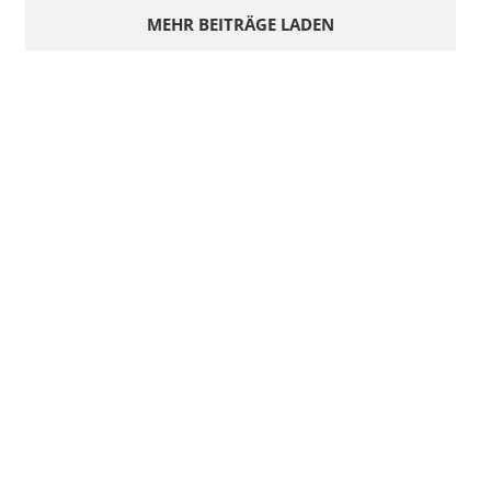
MEHR BEITRÄGE LADEN