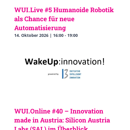
WUI.Live #5 Humanoide Robotik
als Chance für neue
Automatisierung
14. Oktober 2026 | 16:00
-
19:00
WUI.Online #40 – Innovation
made in Austria: Silicon Austria
Labs (SAL) im Überblick