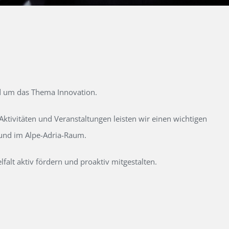
d um das Thema Innovation.
tivitäten und Veranstaltungen leisten wir einen wichtigen
 und im Alpe-Adria-Raum.
alt aktiv fördern und proaktiv mitgestalten.