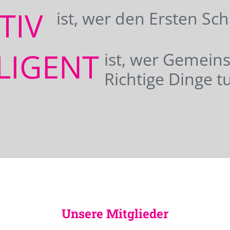
ATIV
ist, wer den Ersten Sc
LIGENT
ist, wer Gemei
Richtige Dinge tu
Unsere Mitglieder