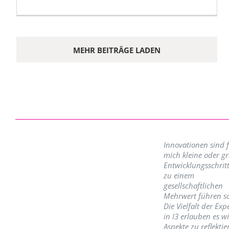
MEHR BEITRÄGE LADEN
Innovationen sind 
mich kleine oder g
Entwicklungsschritt
zu einem
gesellschaftlichen
Mehrwert führen so
Die Vielfalt der Exp
in I3 erlauben es w
Aspekte zu reflektie