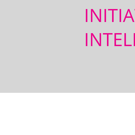
INITI
INTEL