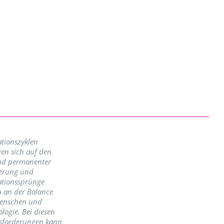
tionszyklen
en sich auf den
nd permanenter
erung und
ationssprünge
n an der Balance
enschen und
logie. Bei diesen
sforderungen kann