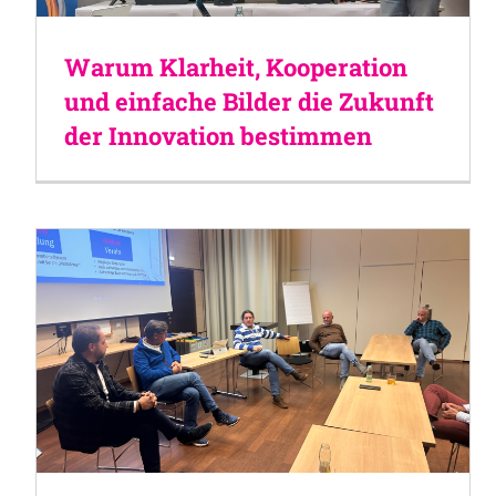
Warum Klarheit, Kooperation
und einfache Bilder die Zukunft
der Innovation bestimmen