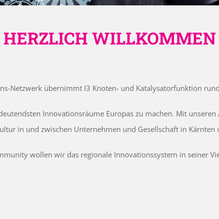
HERZLICH WILLKOMMEN
ons-Netzwerk übernimmt I3 Knoten- und Katalysatorfunktion run
edeutendsten Innovationsräume Europas zu machen. Mit unseren Ak
kultur in und zwischen Unternehmen und Gesellschaft in Kärnten
unity wollen wir das regionale Innovationssystem in seiner Vielf