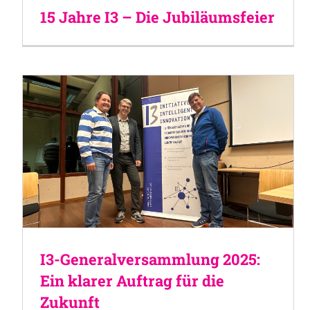
15 Jahre I3 – Die Jubiläumsfeier
I3-Generalversammlung 2025:
Ein klarer Auftrag für die
Zukunft