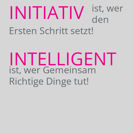
INITIATIV
ist, wer
den
Ersten Schritt setzt!
INTELLIGENT
ist, wer Gemeinsam
Richtige Dinge tut!