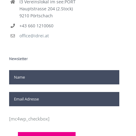
I3 Vereinslokal im see:PORT
Hauptstrasse 204 (2.Stock)
9210 Pörtschach
+43 660 1210060
office@idrei.at
Newsletter
[mc4wp_checkbox]