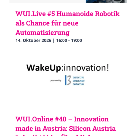
WUI.Live #5 Humanoide Robotik
als Chance für neue
Automatisierung
14. Oktober 2026 | 16:00
-
19:00
WUI.Online #40 – Innovation
made in Austria: Silicon Austria