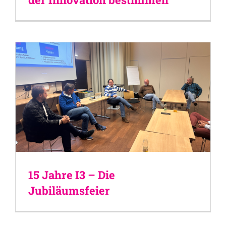
15 Jahre I3 – Die
Jubiläumsfeier