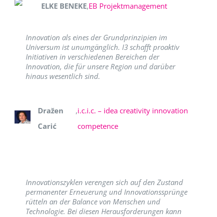
ELKE BENEKE
,
EB Projektmanagement
Innovation als eines der Grundprinzipien im
Universum ist unumgänglich. I3 schafft proaktiv
Initiativen in verschiedenen Bereichen der
Innovation, die für unsere Region und darüber
hinaus wesentlich sind.
Dražen
,
i.c.i.c. – idea creativity innovation
Carić
competence
Innovationszyklen verengen sich auf den Zustand
permanenter Erneuerung und Innovationssprünge
rütteln an der Balance von Menschen und
Technologie. Bei diesen Herausforderungen kann