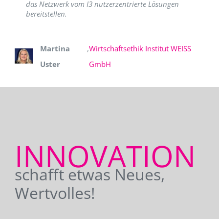
das Netzwerk vom I3 nutzerzentrierte Lösungen
bereitstellen.
Martina
,
Wirtschaftsethik Institut WEISS
Uster
GmbH
INNOVATION
schafft etwas Neues,
Wertvolles!