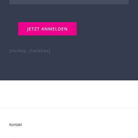
[mc4wp_checkbox]
Kontakt