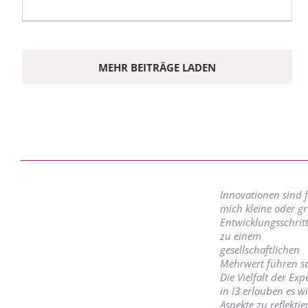
MEHR BEITRÄGE LADEN
Innovationen sind 
mich kleine oder g
Entwicklungsschritt
zu einem
gesellschaftlichen
Mehrwert führen so
Die Vielfalt der Exp
in I3 erlauben es w
Aspekte zu reflektie