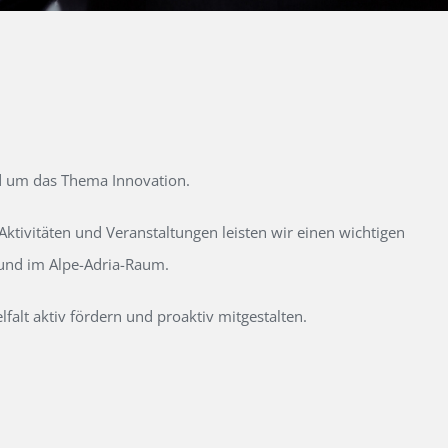
d um das Thema Innovation.
tivitäten und Veranstaltungen leisten wir einen wichtigen
 und im Alpe-Adria-Raum.
alt aktiv fördern und proaktiv mitgestalten.