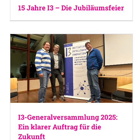
15 Jahre I3 – Die Jubiläumsfeier
I3-Generalversammlung 2025:
Ein klarer Auftrag für die
Zukunft