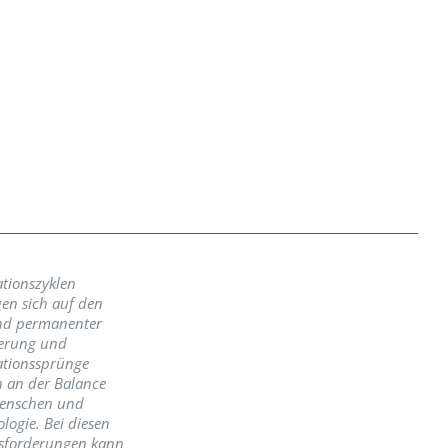
tionszyklen
en sich auf den
nd permanenter
erung und
ationssprünge
n an der Balance
enschen und
logie. Bei diesen
sforderungen kann