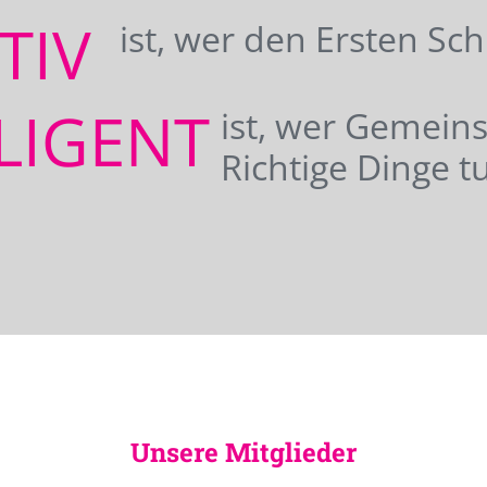
ATIV
ist, wer den Ersten Sc
LIGENT
ist, wer Gemei
Richtige Dinge tu
Unsere Mitglieder