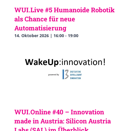
WUI.Live #5 Humanoide Robotik
als Chance für neue
Automatisierung
14. Oktober 2026 | 16:00
-
19:00
WUI.Online #40 – Innovation
made in Austria: Silicon Austria
Labs (SAL) im Überblick