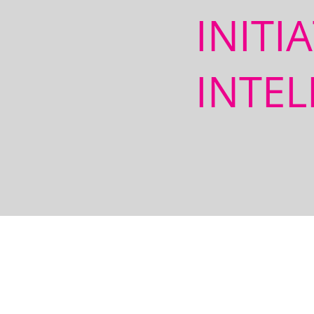
INITI
INTEL