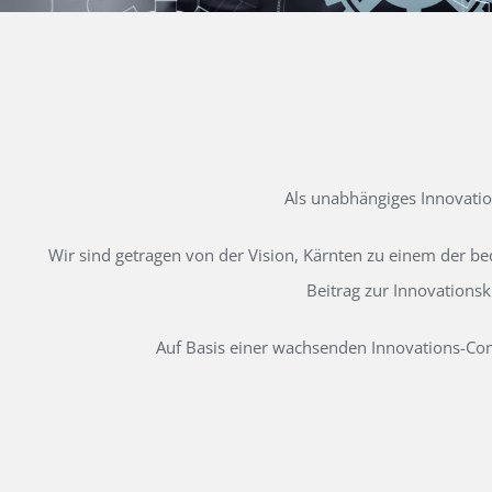
Als unabhängiges Innovati
Wir sind getragen von der Vision, Kärnten zu einem der b
Beitrag zur Innovations
Auf Basis einer wachsenden Innovations-Comm