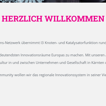
HERZLICH WILLKOMMEN
ons-Netzwerk übernimmt I3 Knoten- und Katalysatorfunktion run
edeutendsten Innovationsräume Europas zu machen. Mit unseren Ak
kultur in und zwischen Unternehmen und Gesellschaft in Kärnten
unity wollen wir das regionale Innovationssystem in seiner Vielf