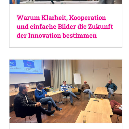
Warum Klarheit, Kooperation
und einfache Bilder die Zukunft
der Innovation bestimmen