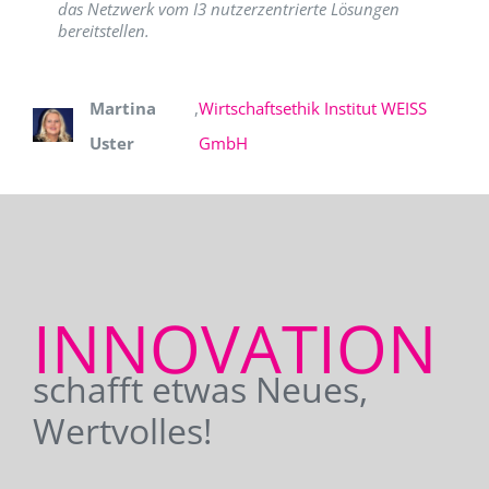
das Netzwerk vom I3 nutzerzentrierte Lösungen
bereitstellen.
Martina
,
Wirtschaftsethik Institut WEISS
Uster
GmbH
INNOVATION
schafft etwas Neues,
Wertvolles!