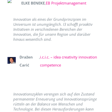
ELKE BENEKE
,
EB Projektmanagement
Innovation als eines der Grundprinzipien im
Universum ist unumgänglich. I3 schafft proaktiv
Initiativen in verschiedenen Bereichen der
Innovation, die für unsere Region und darüber
hinaus wesentlich sind.
Dražen
,
i.c.i.c. – idea creativity innovation
Carić
competence
Innovationszyklen verengen sich auf den Zustand
permanenter Erneuerung und Innovationssprünge
rütteln an der Balance von Menschen und
Technologie. Bei diesen Herausforderungen kann