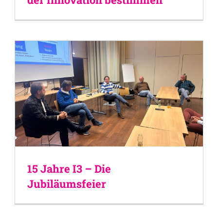
15 Jahre I3 – Die
Jubiläumsfeier