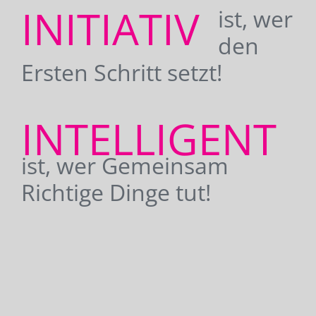
INITIATIV
ist, wer
den
Ersten Schritt setzt!
INTELLIGENT
ist, wer Gemeinsam
Richtige Dinge tut!