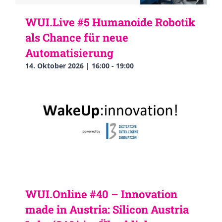
WUI.Live #5 Humanoide Robotik
als Chance für neue
Automatisierung
14. Oktober 2026 | 16:00
-
19:00
WUI.Online #40 – Innovation
made in Austria: Silicon Austria