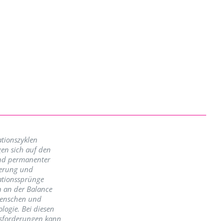
tionszyklen
en sich auf den
nd permanenter
erung und
ationssprünge
n an der Balance
enschen und
logie. Bei diesen
sforderungen kann