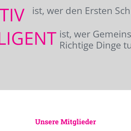
ATIV
ist, wer den Ersten Sc
LIGENT
ist, wer Gemei
Richtige Dinge tu
Unsere Mitglieder