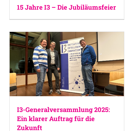
15 Jahre I3 – Die Jubiläumsfeier
I3-Generalversammlung 2025:
Ein klarer Auftrag für die
Zukunft