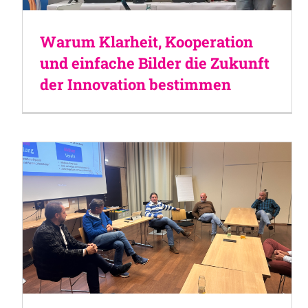
Warum Klarheit, Kooperation
und einfache Bilder die Zukunft
der Innovation bestimmen