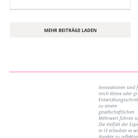
MEHR BEITRÄGE LADEN
Innovationen sind 
mich kleine oder g
Entwicklungsschritt
zu einem
gesellschaftlichen
Mehrwert führen so
Die Vielfalt der Exp
in I3 erlauben es w
Aspekte zu reflektie