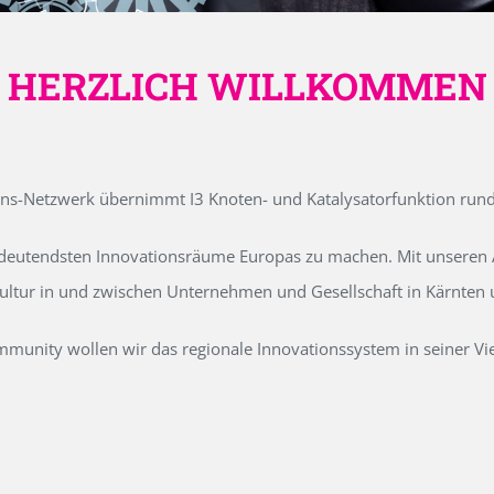
HERZLICH WILLKOMMEN
ons-Netzwerk übernimmt I3 Knoten- und Katalysatorfunktion run
edeutendsten Innovationsräume Europas zu machen. Mit unseren Ak
kultur in und zwischen Unternehmen und Gesellschaft in Kärnten
unity wollen wir das regionale Innovationssystem in seiner Vielf