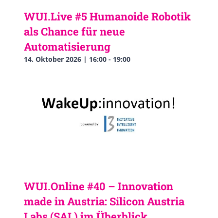
WUI.Live #5 Humanoide Robotik
als Chance für neue
Automatisierung
14. Oktober 2026 | 16:00
-
19:00
WUI.Online #40 – Innovation
made in Austria: Silicon Austria
Labs (SAL) im Überblick