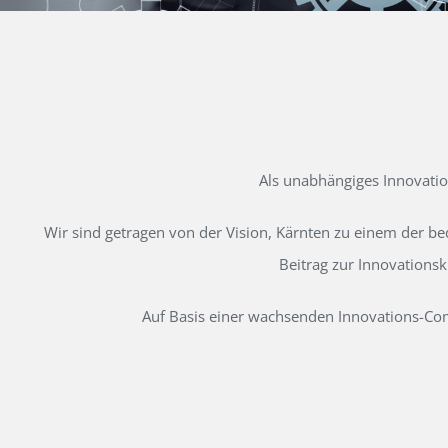
Als unabhängiges Innovati
Wir sind getragen von der Vision, Kärnten zu einem der b
Beitrag zur Innovations
Auf Basis einer wachsenden Innovations-Comm