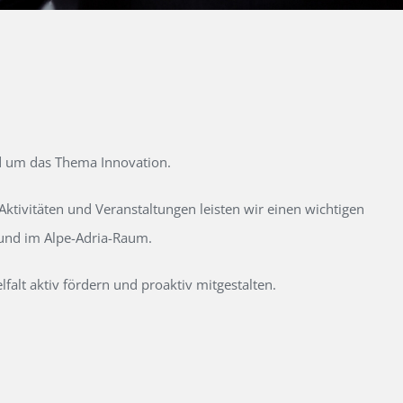
d um das Thema Innovation.
tivitäten und Veranstaltungen leisten wir einen wichtigen
 und im Alpe-Adria-Raum.
alt aktiv fördern und proaktiv mitgestalten.