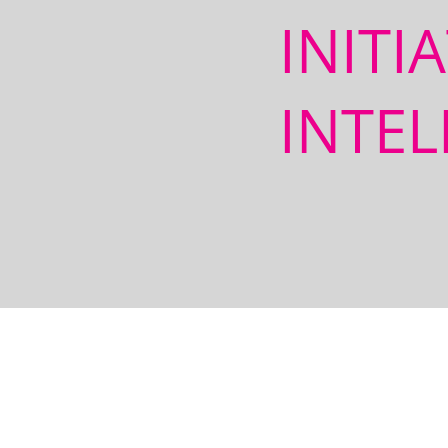
INITI
INTEL