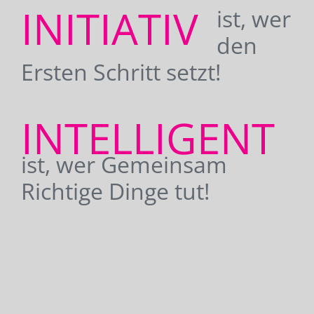
INITIATIV
ist, wer
den
Ersten Schritt setzt!
INTELLIGENT
ist, wer Gemeinsam
Richtige Dinge tut!