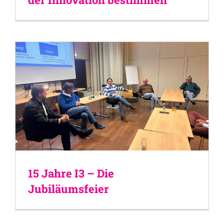
15 Jahre I3 – Die
Jubiläumsfeier