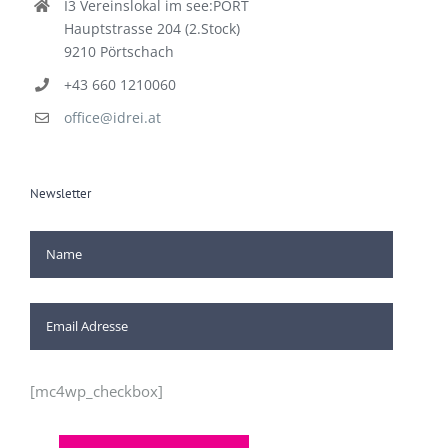
I3 Vereinslokal im see:PORT
Hauptstrasse 204 (2.Stock)
9210 Pörtschach
+43 660 1210060
office@idrei.at
Newsletter
[mc4wp_checkbox]