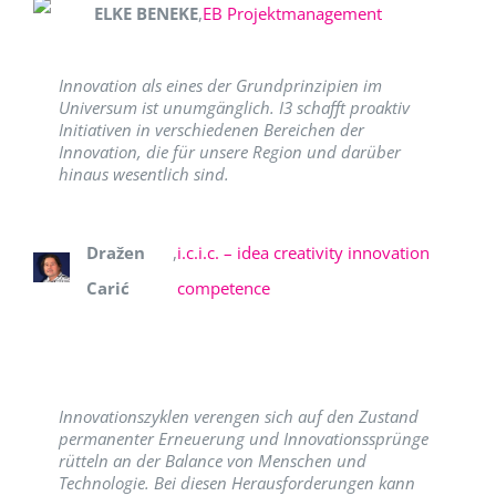
ELKE BENEKE
,
EB Projektmanagement
Innovation als eines der Grundprinzipien im
Universum ist unumgänglich. I3 schafft proaktiv
Initiativen in verschiedenen Bereichen der
Innovation, die für unsere Region und darüber
hinaus wesentlich sind.
Dražen
,
i.c.i.c. – idea creativity innovation
Carić
competence
Innovationszyklen verengen sich auf den Zustand
permanenter Erneuerung und Innovationssprünge
rütteln an der Balance von Menschen und
Technologie. Bei diesen Herausforderungen kann