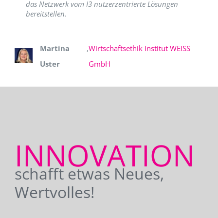
das Netzwerk vom I3 nutzerzentrierte Lösungen
bereitstellen.
Martina
,
Wirtschaftsethik Institut WEISS
Uster
GmbH
INNOVATION
schafft etwas Neues,
Wertvolles!