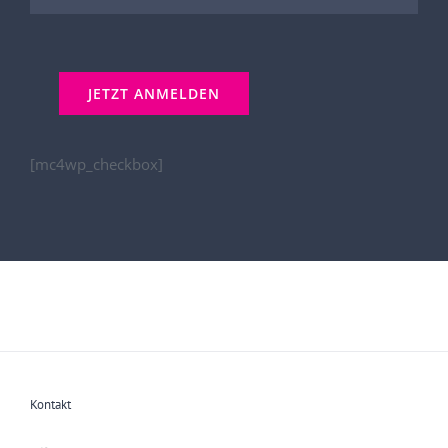
[mc4wp_checkbox]
Kontakt