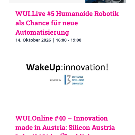
WUI.Live #5 Humanoide Robotik
als Chance für neue
Automatisierung
14. Oktober 2026 | 16:00
-
19:00
WUI.Online #40 – Innovation
made in Austria: Silicon Austria