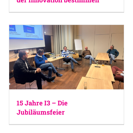
15 Jahre I3 – Die
Jubiläumsfeier