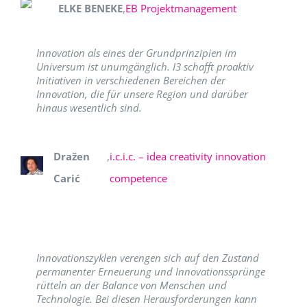
ELKE BENEKE
,
EB Projektmanagement
Innovation als eines der Grundprinzipien im
Universum ist unumgänglich. I3 schafft proaktiv
Initiativen in verschiedenen Bereichen der
Innovation, die für unsere Region und darüber
hinaus wesentlich sind.
Dražen
,
i.c.i.c. – idea creativity innovation
Carić
competence
Innovationszyklen verengen sich auf den Zustand
permanenter Erneuerung und Innovationssprünge
rütteln an der Balance von Menschen und
Technologie. Bei diesen Herausforderungen kann