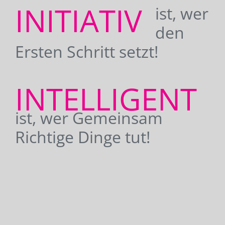
INITIATIV
ist, wer
den
Ersten Schritt setzt!
INTELLIGENT
ist, wer Gemeinsam
Richtige Dinge tut!