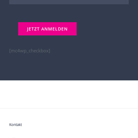
[mc4wp_checkbox]
Kontakt