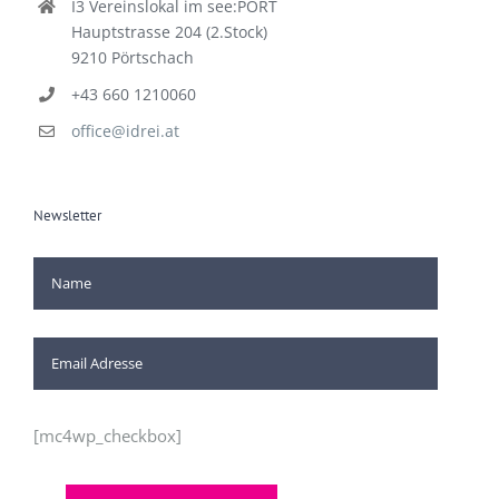
I3 Vereinslokal im see:PORT
Hauptstrasse 204 (2.Stock)
9210 Pörtschach
+43 660 1210060
office@idrei.at
Newsletter
[mc4wp_checkbox]