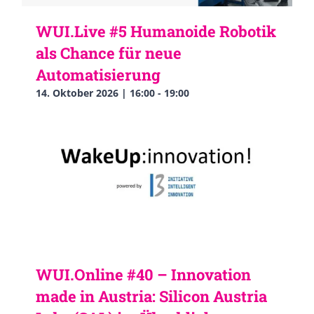
WUI.Live #5 Humanoide Robotik
als Chance für neue
Automatisierung
14. Oktober 2026 | 16:00
-
19:00
WUI.Online #40 – Innovation
made in Austria: Silicon Austria