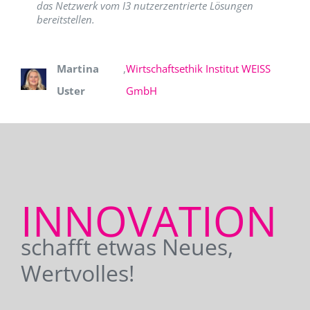
das Netzwerk vom I3 nutzerzentrierte Lösungen
bereitstellen.
Martina
,
Wirtschaftsethik Institut WEISS
Uster
GmbH
INNOVATION
schafft etwas Neues,
Wertvolles!