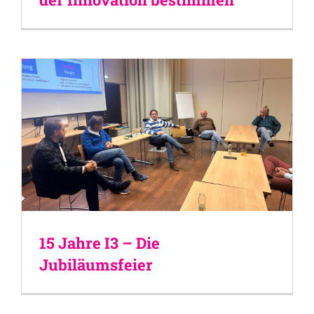
15 Jahre I3 – Die
Jubiläumsfeier