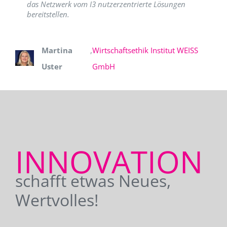
das Netzwerk vom I3 nutzerzentrierte Lösungen
bereitstellen.
Martina
,
Wirtschaftsethik Institut WEISS
Uster
GmbH
INNOVATION
schafft etwas Neues,
Wertvolles!