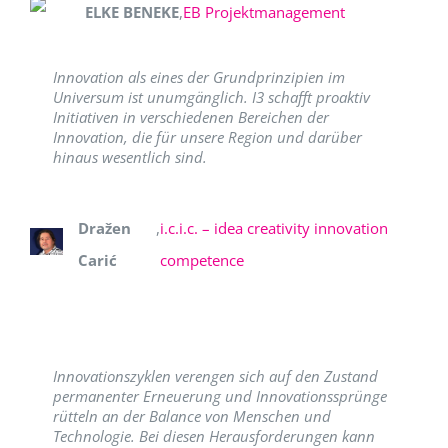
ELKE BENEKE
,
EB Projektmanagement
Innovation als eines der Grundprinzipien im
Universum ist unumgänglich. I3 schafft proaktiv
Initiativen in verschiedenen Bereichen der
Innovation, die für unsere Region und darüber
hinaus wesentlich sind.
Dražen
,
i.c.i.c. – idea creativity innovation
Carić
competence
Innovationszyklen verengen sich auf den Zustand
permanenter Erneuerung und Innovationssprünge
rütteln an der Balance von Menschen und
Technologie. Bei diesen Herausforderungen kann