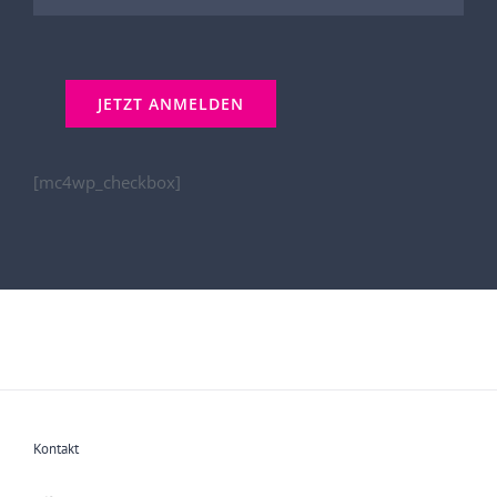
[mc4wp_checkbox]
Kontakt