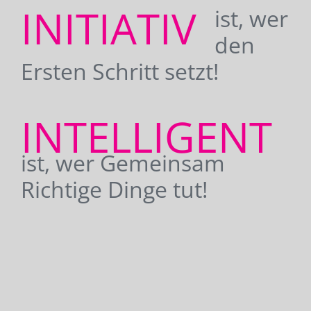
INITIATIV
ist, wer
den
Ersten Schritt setzt!
INTELLIGENT
ist, wer Gemeinsam
Richtige Dinge tut!