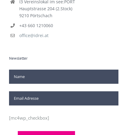
I3 Vereinslokal im see:PORT
Hauptstrasse 204 (2.Stock)
9210 Pörtschach
+43 660 1210060
office@idrei.at
Newsletter
[mc4wp_checkbox]