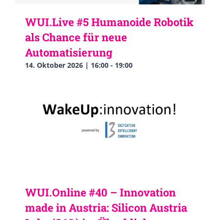
WUI.Live #5 Humanoide Robotik
als Chance für neue
Automatisierung
14. Oktober 2026 | 16:00
-
19:00
WUI.Online #40 – Innovation
made in Austria: Silicon Austria