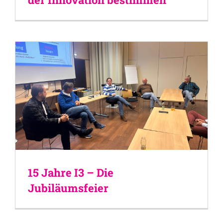
15 Jahre I3 – Die
Jubiläumsfeier