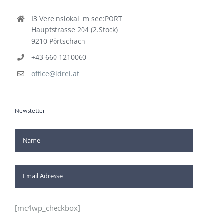
I3 Vereinslokal im see:PORT
Hauptstrasse 204 (2.Stock)
9210 Pörtschach
+43 660 1210060
office@idrei.at
Newsletter
[mc4wp_checkbox]