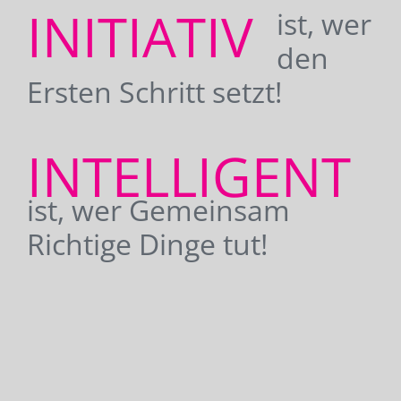
INITIATIV
ist, wer
den
Ersten Schritt setzt!
INTELLIGENT
ist, wer Gemeinsam
Richtige Dinge tut!