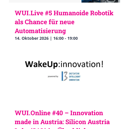
WUI.Live #5 Humanoide Robotik
als Chance für neue
Automatisierung
14. Oktober 2026 | 16:00
-
19:00
WUI.Online #40 – Innovation
made in Austria: Silicon Austria