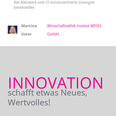
das Netzwerk vom I3 nutzerzentrierte Lösungen
bereitstellen.
Martina
,
Wirtschaftsethik Institut WEISS
Uster
GmbH
INNOVATION
schafft etwas Neues,
Wertvolles!