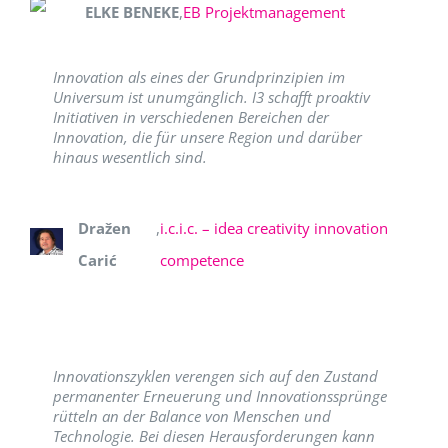
ELKE BENEKE
,
EB Projektmanagement
Innovation als eines der Grundprinzipien im
Universum ist unumgänglich. I3 schafft proaktiv
Initiativen in verschiedenen Bereichen der
Innovation, die für unsere Region und darüber
hinaus wesentlich sind.
Dražen
,
i.c.i.c. – idea creativity innovation
Carić
competence
Innovationszyklen verengen sich auf den Zustand
permanenter Erneuerung und Innovationssprünge
rütteln an der Balance von Menschen und
Technologie. Bei diesen Herausforderungen kann