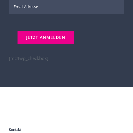
[mc4wp_checkbox]
Kontakt