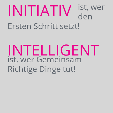
INITIATIV
ist, wer
den
Ersten Schritt setzt!
INTELLIGENT
ist, wer Gemeinsam
Richtige Dinge tut!