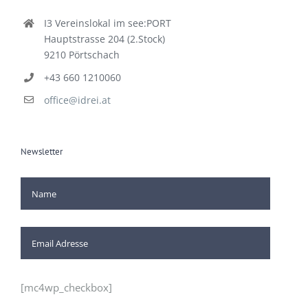
I3 Vereinslokal im see:PORT
Hauptstrasse 204 (2.Stock)
9210 Pörtschach
+43 660 1210060
office@idrei.at
Newsletter
[mc4wp_checkbox]