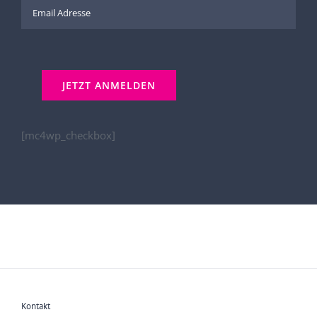
[mc4wp_checkbox]
Kontakt