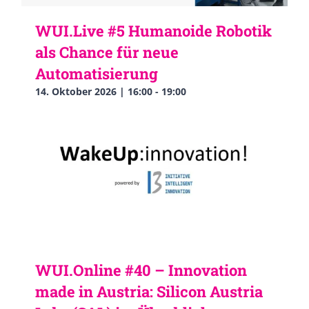
WUI.Live #5 Humanoide Robotik
als Chance für neue
Automatisierung
14. Oktober 2026 | 16:00
-
19:00
WUI.Online #40 – Innovation
made in Austria: Silicon Austria