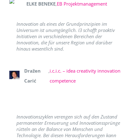
ELKE BENEKE
,
EB Projektmanagement
Innovation als eines der Grundprinzipien im
Universum ist unumgänglich. I3 schafft proaktiv
Initiativen in verschiedenen Bereichen der
Innovation, die für unsere Region und darüber
hinaus wesentlich sind.
Dražen
,
i.c.i.c. – idea creativity innovation
Carić
competence
Innovationszyklen verengen sich auf den Zustand
permanenter Erneuerung und Innovationssprünge
rütteln an der Balance von Menschen und
Technologie. Bei diesen Herausforderungen kann