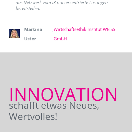
das Netzwerk vom I3 nutzerzentrierte Lösungen
bereitstellen.
Martina
,
Wirtschaftsethik Institut WEISS
Uster
GmbH
INNOVATION
schafft etwas Neues,
Wertvolles!