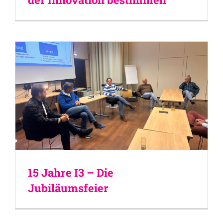
15 Jahre I3 – Die
Jubiläumsfeier