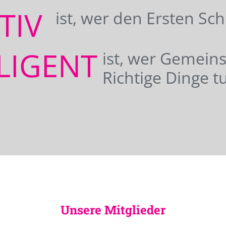
ATIV
ist, wer den Ersten Sc
LIGENT
ist, wer Gemei
Richtige Dinge tu
Unsere Mitglieder