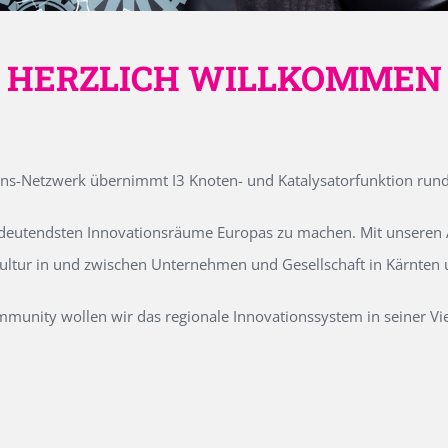
HERZLICH WILLKOMMEN
ons-Netzwerk übernimmt I3 Knoten- und Katalysatorfunktion run
edeutendsten Innovationsräume Europas zu machen. Mit unseren Ak
kultur in und zwischen Unternehmen und Gesellschaft in Kärnten
unity wollen wir das regionale Innovationssystem in seiner Vielf