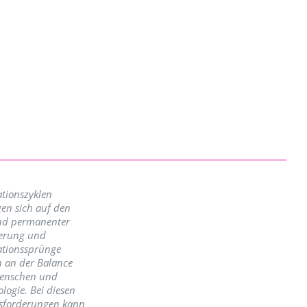
tionszyklen
en sich auf den
nd permanenter
erung und
ationssprünge
n an der Balance
enschen und
logie. Bei diesen
sforderungen kann