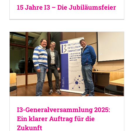
15 Jahre I3 – Die Jubiläumsfeier
I3-Generalversammlung 2025:
Ein klarer Auftrag für die
Zukunft