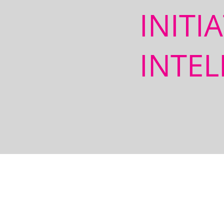
INITI
INTEL