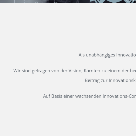
Als unabhängiges Innovati
Wir sind getragen von der Vision, Kärnten zu einem der b
Beitrag zur Innovations
Auf Basis einer wachsenden Innovations-Comm