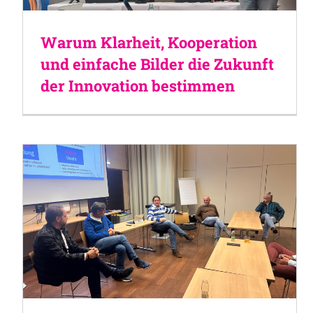
Warum Klarheit, Kooperation
und einfache Bilder die Zukunft
der Innovation bestimmen