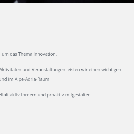
d um das Thema Innovation.
tivitäten und Veranstaltungen leisten wir einen wichtigen
 und im Alpe-Adria-Raum.
alt aktiv fördern und proaktiv mitgestalten.