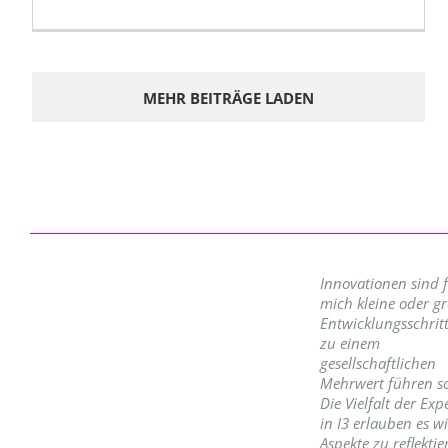
MEHR BEITRÄGE LADEN
Innovationen sind 
mich kleine oder g
Entwicklungsschritt
zu einem
gesellschaftlichen
Mehrwert führen so
Die Vielfalt der Exp
in I3 erlauben es w
Aspekte zu reflektie