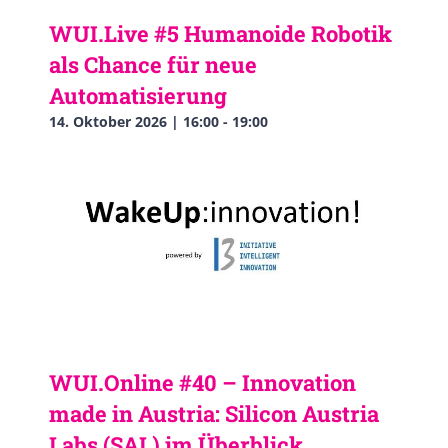
WUI.Live #5 Humanoide Robotik
als Chance für neue
Automatisierung
14. Oktober 2026 | 16:00
-
19:00
WUI.Online #40 – Innovation
made in Austria: Silicon Austria
Labs (SAL) im Überblick