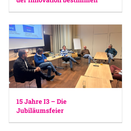
15 Jahre I3 – Die
Jubiläumsfeier