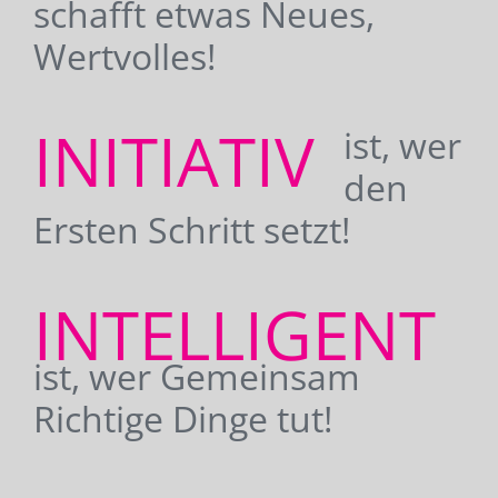
schafft etwas Neues,
Wertvolles!
INITIATIV
ist, wer
den
Ersten Schritt setzt!
INTELLIGENT
ist, wer Gemeinsam
Richtige Dinge tut!