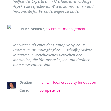
Vielfalt der Expertisen in I3 erlauben es wichtige
Aspekte zu reflektieren, Wissen zu vermehren und
Verbündete für Veränderungen zu finden.
ELKE BENEKE
,
EB Projektmanagement
Innovation als eines der Grundprinzipien im
Universum ist unumgänglich. I3 schafft proaktiv
Initiativen in verschiedenen Bereichen der
Innovation, die für unsere Region und darüber
hinaus wesentlich sind.
Dražen
,
i.c.i.c. – idea creativity innovation
Carić
competence