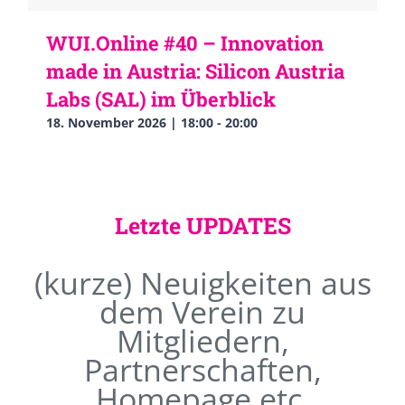
WUI.Online #40 – Innovation
made in Austria: Silicon Austria
Labs (SAL) im Überblick
18. November 2026 | 18:00
-
20:00
Letzte UPDATES
(kurze) Neuigkeiten aus
dem Verein zu
Mitgliedern,
Partnerschaften,
Homepage etc.