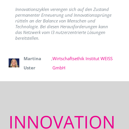
Innovationszyklen verengen sich auf den Zustand
permanenter Erneuerung und Innovationssprünge
rütteln an der Balance von Menschen und
Technologie. Bei diesen Herausforderungen kann
das Netzwerk vom I3 nutzerzentrierte Lösungen
bereitstellen.
Martina
,
Wirtschaftsethik Institut WEISS
Uster
GmbH
INNOVATION