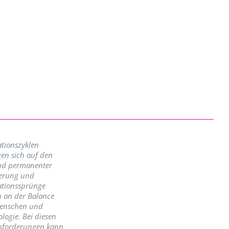
tionszyklen
en sich auf den
nd permanenter
erung und
ationssprünge
n an der Balance
enschen und
logie. Bei diesen
sforderungen kann