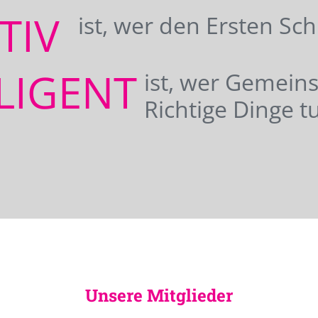
ATIV
ist, wer den Ersten Sc
LIGENT
ist, wer Gemei
Richtige Dinge tu
Unsere Mitglieder