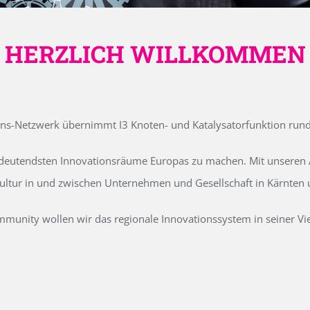
HERZLICH WILLKOMMEN
ons-Netzwerk übernimmt I3 Knoten- und Katalysatorfunktion run
edeutendsten Innovationsräume Europas zu machen. Mit unseren Ak
kultur in und zwischen Unternehmen und Gesellschaft in Kärnten
unity wollen wir das regionale Innovationssystem in seiner Vielf