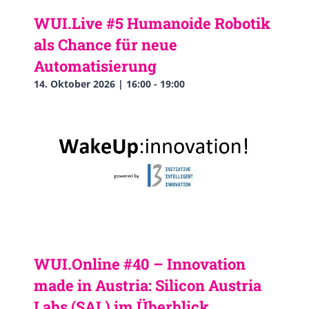
WUI.Live #5 Humanoide Robotik
als Chance für neue
Automatisierung
14. Oktober 2026 | 16:00
-
19:00
WUI.Online #40 – Innovation
made in Austria: Silicon Austria
Labs (SAL) im Überblick