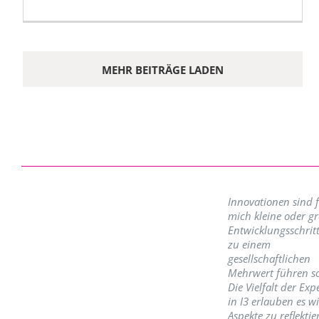
MEHR BEITRÄGE LADEN
Innovationen sind 
mich kleine oder g
Entwicklungsschritt
zu einem
gesellschaftlichen
Mehrwert führen so
Die Vielfalt der Exp
in I3 erlauben es w
Aspekte zu reflektie