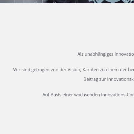
Als unabhängiges Innovati
Wir sind getragen von der Vision, Kärnten zu einem der b
Beitrag zur Innovations
Auf Basis einer wachsenden Innovations-Comm