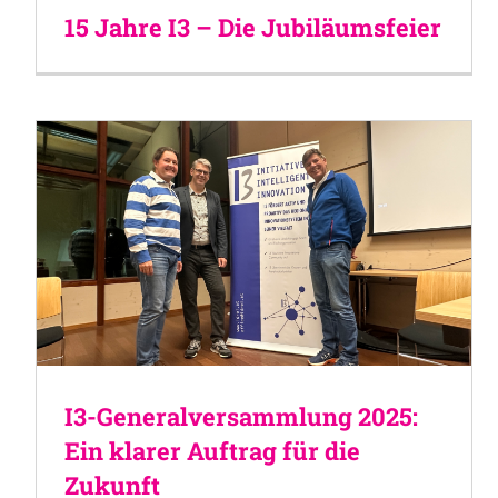
15 Jahre I3 – Die Jubiläumsfeier
I3-Generalversammlung 2025:
Ein klarer Auftrag für die
Zukunft