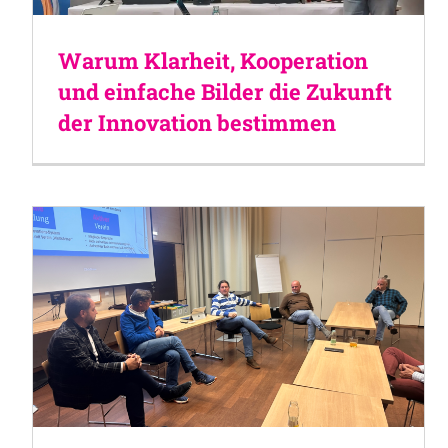
Warum Klarheit, Kooperation
und einfache Bilder die Zukunft
der Innovation bestimmen