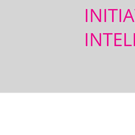
INITI
INTEL