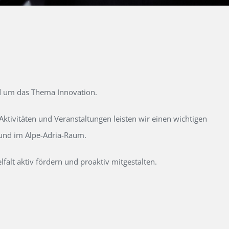
d um das Thema Innovation.
tivitäten und Veranstaltungen leisten wir einen wichtigen
 und im Alpe-Adria-Raum.
alt aktiv fördern und proaktiv mitgestalten.