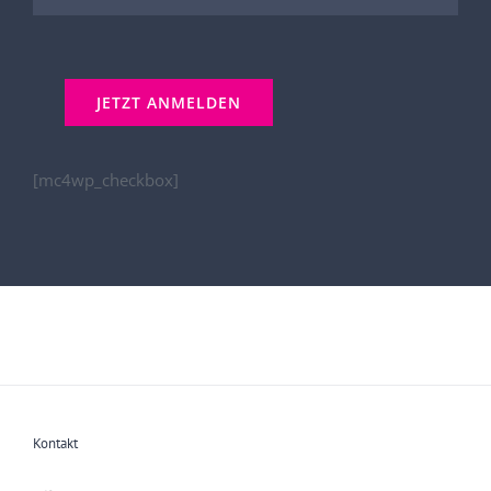
[mc4wp_checkbox]
Kontakt