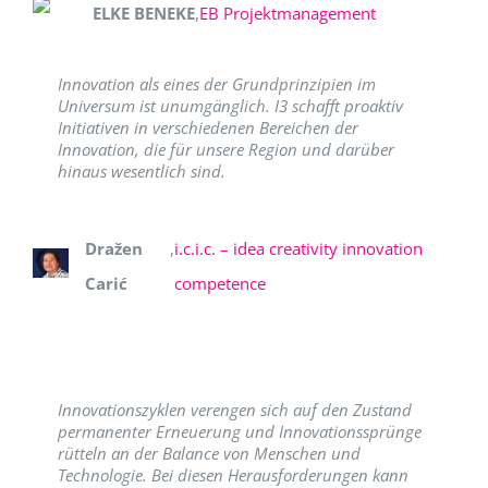
ELKE BENEKE
,
EB Projektmanagement
Innovation als eines der Grundprinzipien im
Universum ist unumgänglich. I3 schafft proaktiv
Initiativen in verschiedenen Bereichen der
Innovation, die für unsere Region und darüber
hinaus wesentlich sind.
Dražen
,
i.c.i.c. – idea creativity innovation
Carić
competence
Innovationszyklen verengen sich auf den Zustand
permanenter Erneuerung und Innovationssprünge
rütteln an der Balance von Menschen und
Technologie. Bei diesen Herausforderungen kann