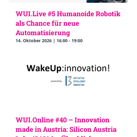
WUI.Live #5 Humanoide Robotik
als Chance für neue
Automatisierung
14. Oktober 2026 | 16:00
-
19:00
WUI.Online #40 – Innovation
made in Austria: Silicon Austria