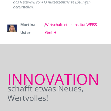
das Netzwerk vom I3 nutzerzentrierte Lösungen
bereitstellen.
Martina
,
Wirtschaftsethik Institut WEISS
Uster
GmbH
INNOVATION
schafft etwas Neues,
Wertvolles!