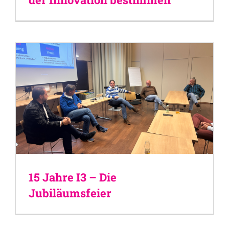
15 Jahre I3 – Die
Jubiläumsfeier