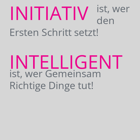
INITIATIV
ist, wer
den
Ersten Schritt setzt!
INTELLIGENT
ist, wer Gemeinsam
Richtige Dinge tut!