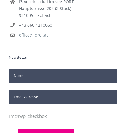
I3 Vereinslokal im see:PORT
Hauptstrasse 204 (2.Stock)
9210 Pörtschach
+43 660 1210060
office@idrei.at
Newsletter
[mc4wp_checkbox]