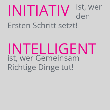
INITIATIV
ist, wer
den
Ersten Schritt setzt!
INTELLIGENT
ist, wer Gemeinsam
Richtige Dinge tut!