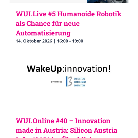
WUI.Live #5 Humanoide Robotik
als Chance für neue
Automatisierung
14. Oktober 2026 | 16:00
-
19:00
WUI.Online #40 – Innovation
made in Austria: Silicon Austria