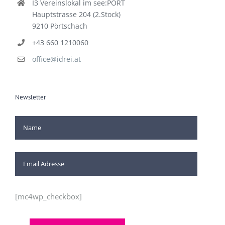
I3 Vereinslokal im see:PORT
Hauptstrasse 204 (2.Stock)
9210 Pörtschach
+43 660 1210060
office@idrei.at
Newsletter
[mc4wp_checkbox]