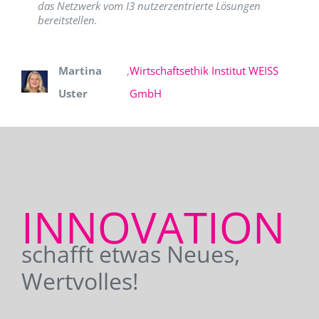
das Netzwerk vom I3 nutzerzentrierte Lösungen
bereitstellen.
Martina
,
Wirtschaftsethik Institut WEISS
Uster
GmbH
INNOVATION
schafft etwas Neues,
Wertvolles!