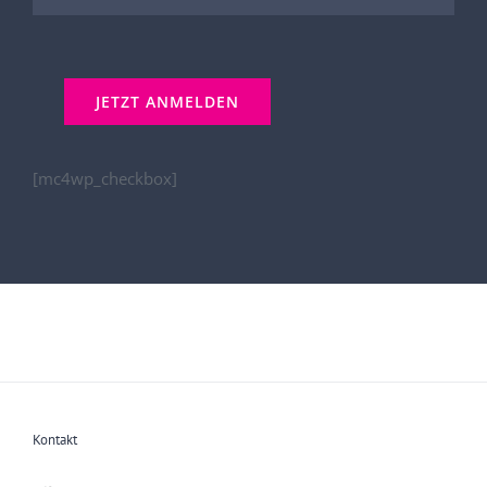
[mc4wp_checkbox]
Kontakt