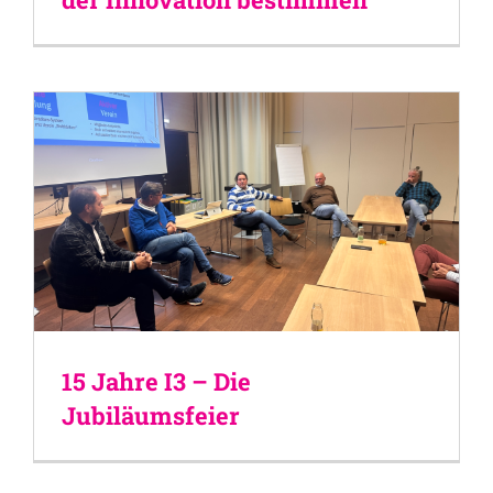
15 Jahre I3 – Die
Jubiläumsfeier