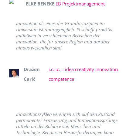
ELKE BENEKE
,
EB Projektmanagement
Innovation als eines der Grundprinzipien im
Universum ist unumgänglich. I3 schafft proaktiv
Initiativen in verschiedenen Bereichen der
Innovation, die für unsere Region und darüber
hinaus wesentlich sind.
Dražen
,
i.c.i.c. – idea creativity innovation
Carić
competence
Innovationszyklen verengen sich auf den Zustand
permanenter Erneuerung und Innovationssprünge
rütteln an der Balance von Menschen und
Technologie. Bei diesen Herausforderungen kann