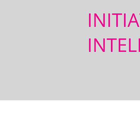
INITI
INTEL