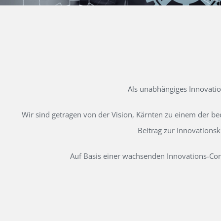
Als unabhängiges Innovati
Wir sind getragen von der Vision, Kärnten zu einem der b
Beitrag zur Innovations
Auf Basis einer wachsenden Innovations-Comm