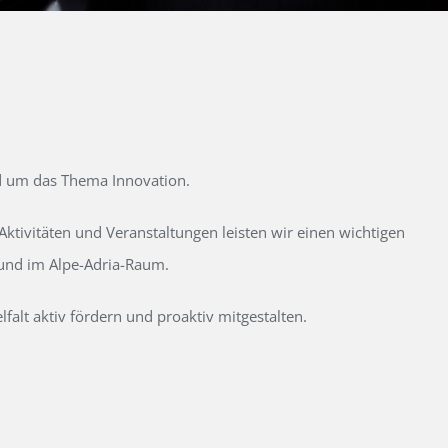
d um das Thema Innovation.
tivitäten und Veranstaltungen leisten wir einen wichtigen
 und im Alpe-Adria-Raum.
alt aktiv fördern und proaktiv mitgestalten.