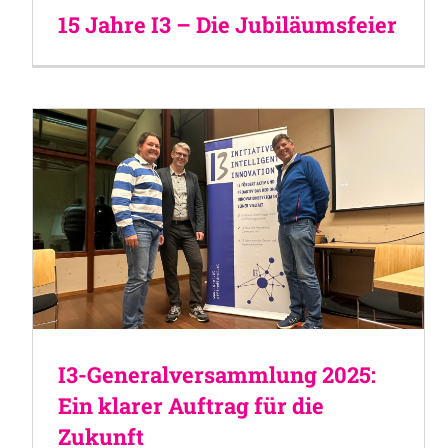
15 Jahre I3 – Die Jubiläumsfeier
I3-Generalversammlung 2025:
Ein klarer Auftrag für die
Zukunft