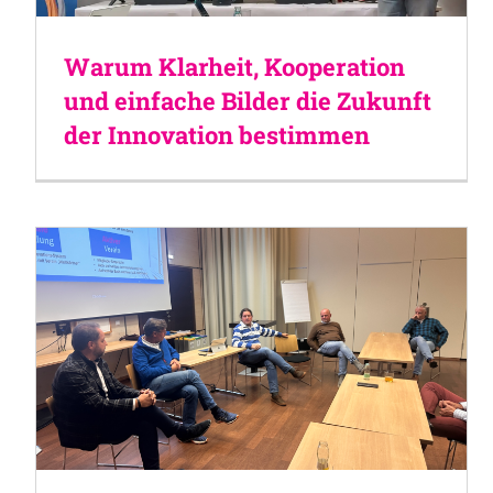
Warum Klarheit, Kooperation
und einfache Bilder die Zukunft
der Innovation bestimmen