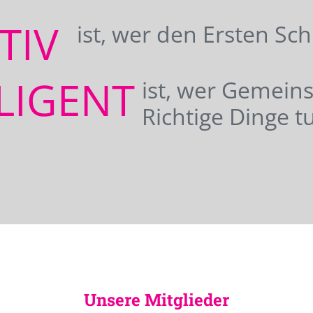
ATIV
ist, wer den Ersten Sc
LIGENT
ist, wer Gemei
Richtige Dinge tu
Unsere Mitglieder