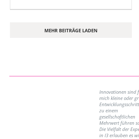
MEHR BEITRÄGE LADEN
Innovationen sind 
mich kleine oder g
Entwicklungsschritt
zu einem
gesellschaftlichen
Mehrwert führen so
Die Vielfalt der Exp
in I3 erlauben es w