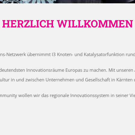
HERZLICH WILLKOMMEN
ons-Netzwerk übernimmt I3 Knoten- und Katalysatorfunktion run
edeutendsten Innovationsräume Europas zu machen. Mit unseren Ak
kultur in und zwischen Unternehmen und Gesellschaft in Kärnten
unity wollen wir das regionale Innovationssystem in seiner Vielf