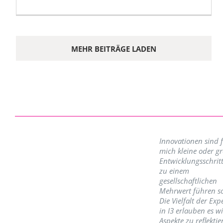
MEHR BEITRÄGE LADEN
Innovationen sind 
mich kleine oder g
Entwicklungsschritt
zu einem
gesellschaftlichen
Mehrwert führen so
Die Vielfalt der Exp
in I3 erlauben es w
Aspekte zu reflektie