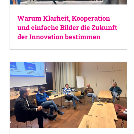
Warum Klarheit, Kooperation
und einfache Bilder die Zukunft
der Innovation bestimmen