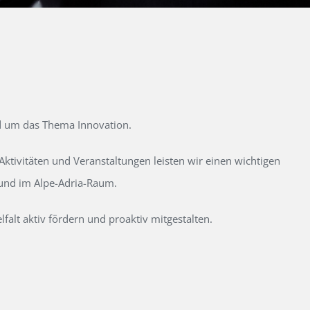
d um das Thema Innovation.
tivitäten und Veranstaltungen leisten wir einen wichtigen
 und im Alpe-Adria-Raum.
alt aktiv fördern und proaktiv mitgestalten.