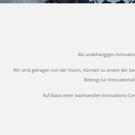
Als unabhängiges Innovati
Wir sind getragen von der Vision, Kärnten zu einem der b
Beitrag zur Innovations
Auf Basis einer wachsenden Innovations-Comm