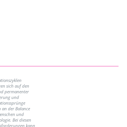
tionszyklen
en sich auf den
nd permanenter
erung und
ationssprünge
n an der Balance
enschen und
logie. Bei diesen
sforderungen kann