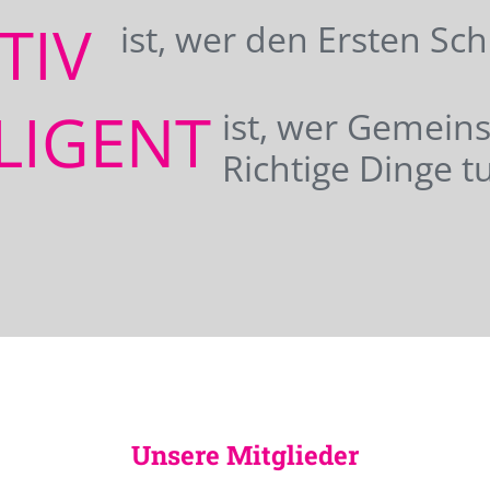
ATIV
ist, wer den Ersten Sc
LIGENT
ist, wer Gemei
Richtige Dinge tu
Unsere Mitglieder