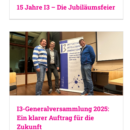
15 Jahre I3 – Die Jubiläumsfeier
I3-Generalversammlung 2025:
Ein klarer Auftrag für die
Zukunft