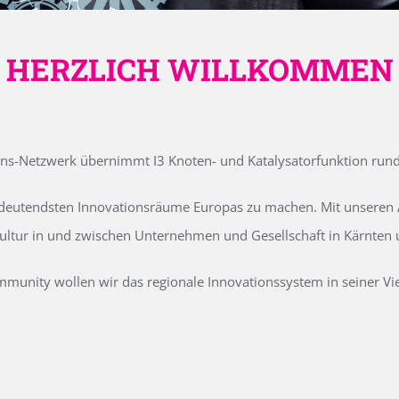
HERZLICH WILLKOMMEN
ons-Netzwerk übernimmt I3 Knoten- und Katalysatorfunktion run
edeutendsten Innovationsräume Europas zu machen. Mit unseren Ak
kultur in und zwischen Unternehmen und Gesellschaft in Kärnten
unity wollen wir das regionale Innovationssystem in seiner Vielf