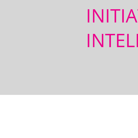
INITI
INTEL