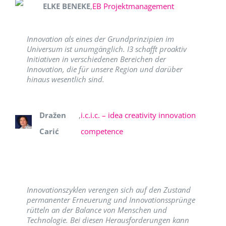
ELKE BENEKE
,
EB Projektmanagement
Innovation als eines der Grundprinzipien im
Universum ist unumgänglich. I3 schafft proaktiv
Initiativen in verschiedenen Bereichen der
Innovation, die für unsere Region und darüber
hinaus wesentlich sind.
Dražen
,
i.c.i.c. – idea creativity innovation
Carić
competence
Innovationszyklen verengen sich auf den Zustand
permanenter Erneuerung und Innovationssprünge
rütteln an der Balance von Menschen und
Technologie. Bei diesen Herausforderungen kann