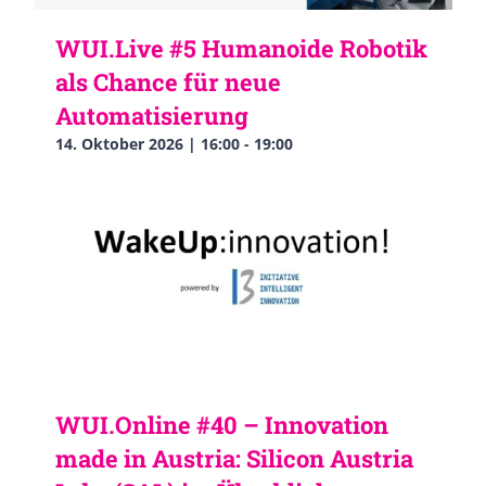
WUI.Live #5 Humanoide Robotik
als Chance für neue
Automatisierung
14. Oktober 2026 | 16:00
-
19:00
WUI.Online #40 – Innovation
made in Austria: Silicon Austria