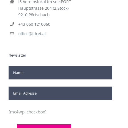
I3 Vereinslokal im see:PORT
Hauptstrasse 204 (2.Stock)
9210 Pörtschach
+43 660 1210060
office@idrei.at
Newsletter
[mc4wp_checkbox]