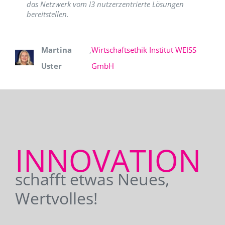
das Netzwerk vom I3 nutzerzentrierte Lösungen
bereitstellen.
Martina
,
Wirtschaftsethik Institut WEISS
Uster
GmbH
INNOVATION
schafft etwas Neues,
Wertvolles!