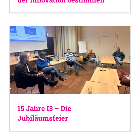
15 Jahre I3 – Die
Jubiläumsfeier