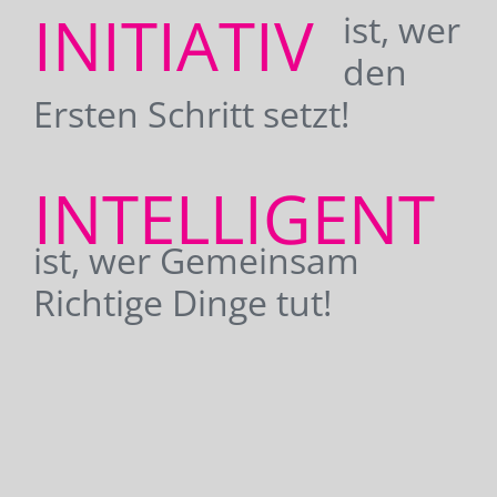
INITIATIV
ist, wer
den
Ersten Schritt setzt!
INTELLIGENT
ist, wer Gemeinsam
Richtige Dinge tut!