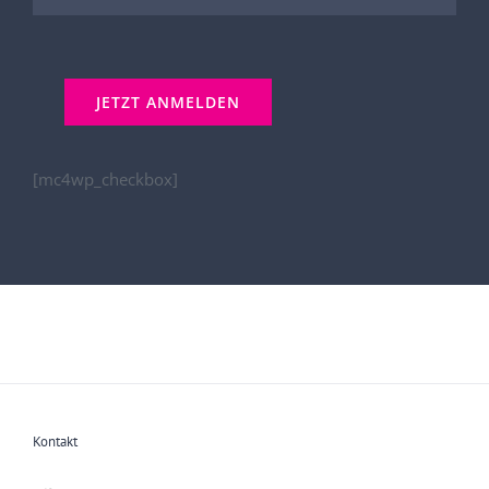
[mc4wp_checkbox]
Kontakt