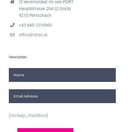
I3 Vereinslokal im see:PORT
Hauptstrasse 204 (2.Stock)
9210 Pörtschach
+43 660 1210060
office@idrei.at
Newsletter
[mc4wp_checkbox]