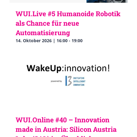
WUI.Live #5 Humanoide Robotik
als Chance für neue
Automatisierung
14. Oktober 2026 | 16:00
-
19:00
WUI.Online #40 – Innovation
made in Austria: Silicon Austria