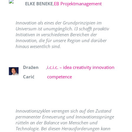
ELKE BENEKE
,
EB Projektmanagement
Innovation als eines der Grundprinzipien im
Universum ist unumgänglich. I3 schafft proaktiv
Initiativen in verschiedenen Bereichen der
Innovation, die für unsere Region und darüber
hinaus wesentlich sind.
Dražen
,
i.c.i.c. – idea creativity innovation
Carić
competence
Innovationszyklen verengen sich auf den Zustand
permanenter Erneuerung und Innovationssprünge
rütteln an der Balance von Menschen und
Technologie. Bei diesen Herausforderungen kann