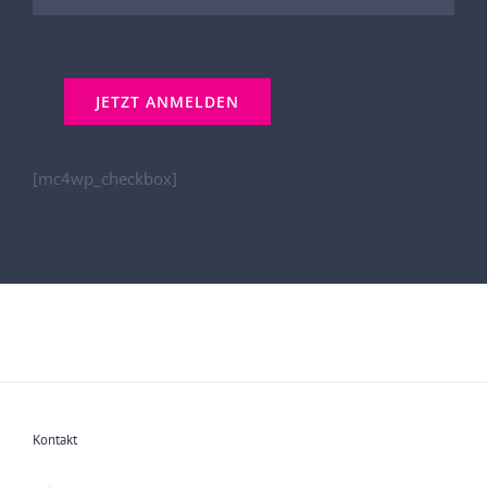
[mc4wp_checkbox]
Kontakt