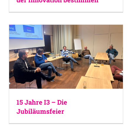
15 Jahre I3 – Die
Jubiläumsfeier