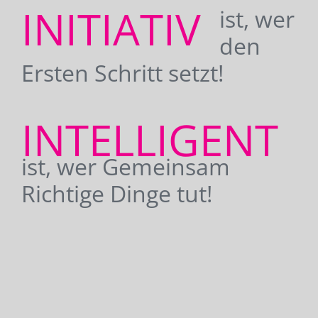
INITIATIV
ist, wer
den
Ersten Schritt setzt!
INTELLIGENT
ist, wer Gemeinsam
Richtige Dinge tut!