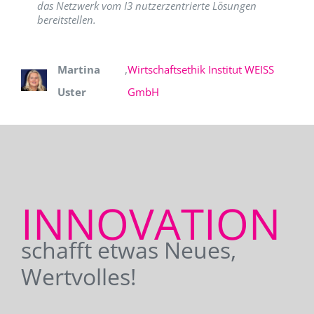
das Netzwerk vom I3 nutzerzentrierte Lösungen
bereitstellen.
Martina
,
Wirtschaftsethik Institut WEISS
Uster
GmbH
INNOVATION
schafft etwas Neues,
Wertvolles!