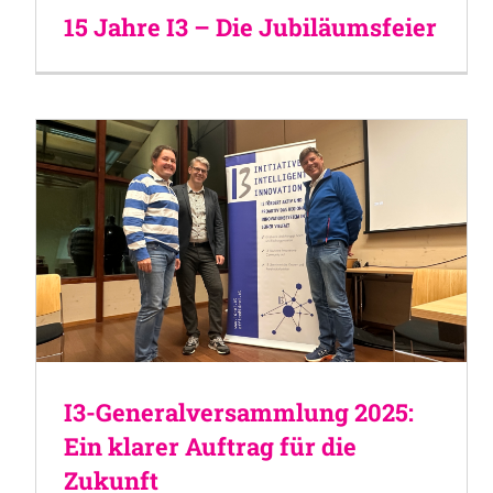
15 Jahre I3 – Die Jubiläumsfeier
I3-Generalversammlung 2025:
Ein klarer Auftrag für die
Zukunft