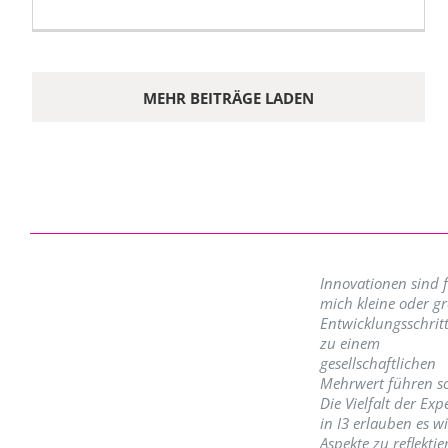
MEHR BEITRÄGE LADEN
Innovationen sind 
mich kleine oder g
Entwicklungsschritt
zu einem
gesellschaftlichen
Mehrwert führen so
Die Vielfalt der Exp
in I3 erlauben es w
Aspekte zu reflektie