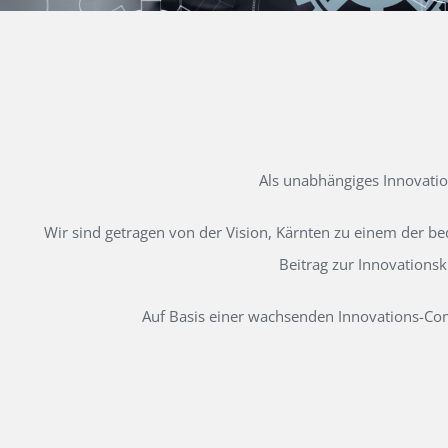
Als unabhängiges Innovati
Wir sind getragen von der Vision, Kärnten zu einem der b
Beitrag zur Innovations
Auf Basis einer wachsenden Innovations-Comm