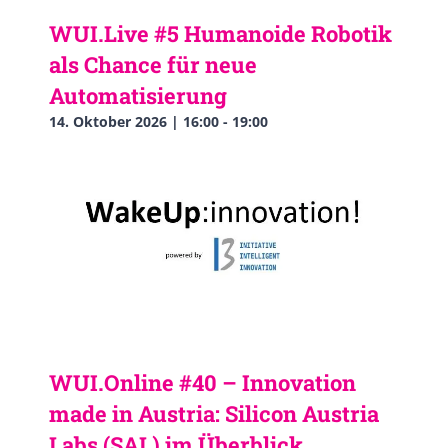
WUI.Live #5 Humanoide Robotik
als Chance für neue
Automatisierung
14. Oktober 2026 | 16:00
-
19:00
WUI.Online #40 – Innovation
made in Austria: Silicon Austria
Labs (SAL) im Überblick