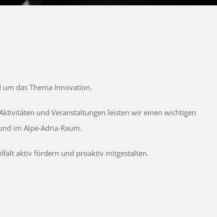
d um das Thema Innovation.
tivitäten und Veranstaltungen leisten wir einen wichtigen
 und im Alpe-Adria-Raum.
alt aktiv fördern und proaktiv mitgestalten.