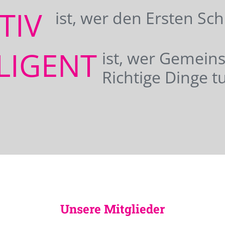
ATIV
ist, wer den Ersten Sc
LIGENT
ist, wer Gemei
Richtige Dinge tu
Unsere Mitglieder