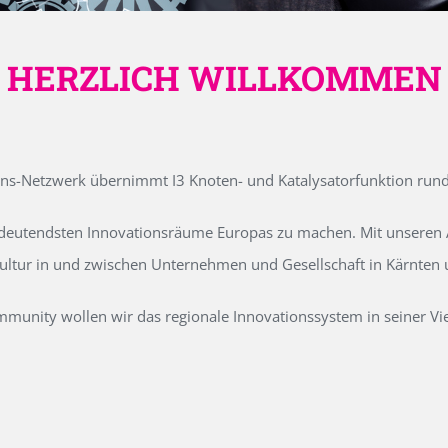
HERZLICH WILLKOMMEN
ons-Netzwerk übernimmt I3 Knoten- und Katalysatorfunktion run
edeutendsten Innovationsräume Europas zu machen. Mit unseren Ak
kultur in und zwischen Unternehmen und Gesellschaft in Kärnten
unity wollen wir das regionale Innovationssystem in seiner Vielf