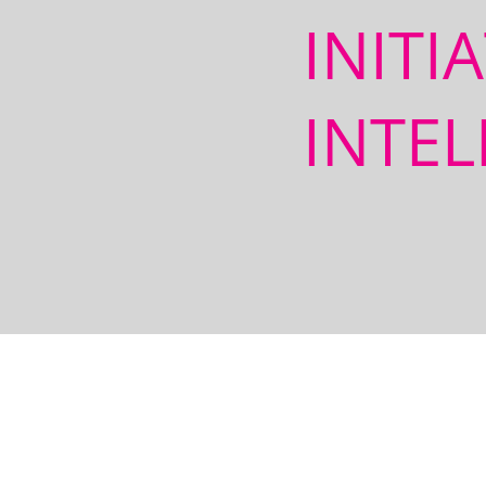
INITI
INTEL