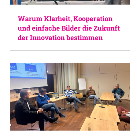
Warum Klarheit, Kooperation
und einfache Bilder die Zukunft
der Innovation bestimmen