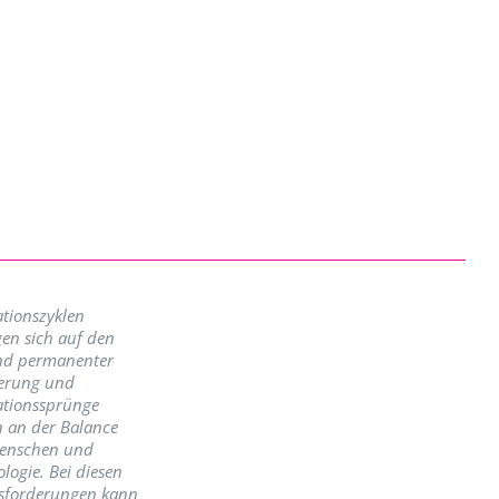
tionszyklen
en sich auf den
nd permanenter
erung und
ationssprünge
n an der Balance
enschen und
logie. Bei diesen
sforderungen kann