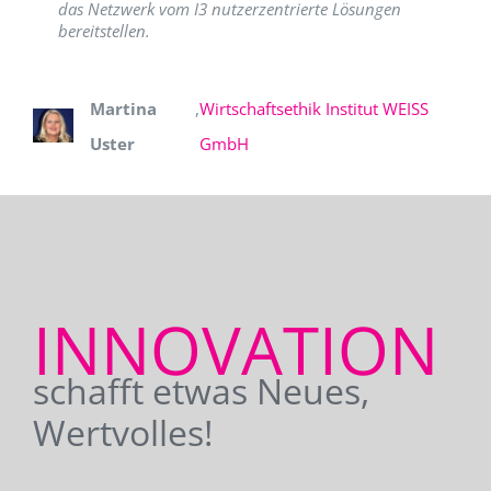
das Netzwerk vom I3 nutzerzentrierte Lösungen
bereitstellen.
Martina
,
Wirtschaftsethik Institut WEISS
Uster
GmbH
INNOVATION
schafft etwas Neues,
Wertvolles!