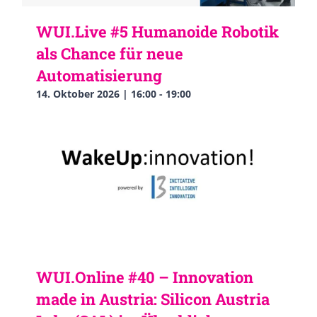
WUI.Live #5 Humanoide Robotik
als Chance für neue
Automatisierung
14. Oktober 2026 | 16:00
-
19:00
WUI.Online #40 – Innovation
made in Austria: Silicon Austria