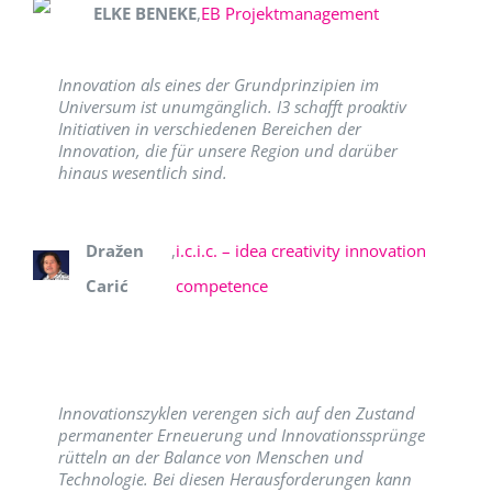
ELKE BENEKE
,
EB Projektmanagement
Innovation als eines der Grundprinzipien im
Universum ist unumgänglich. I3 schafft proaktiv
Initiativen in verschiedenen Bereichen der
Innovation, die für unsere Region und darüber
hinaus wesentlich sind.
Dražen
,
i.c.i.c. – idea creativity innovation
Carić
competence
Innovationszyklen verengen sich auf den Zustand
permanenter Erneuerung und Innovationssprünge
rütteln an der Balance von Menschen und
Technologie. Bei diesen Herausforderungen kann