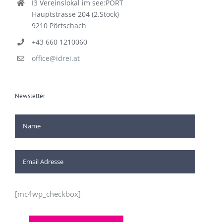
I3 Vereinslokal im see:PORT
Hauptstrasse 204 (2.Stock)
9210 Pörtschach
+43 660 1210060
office@idrei.at
Newsletter
[mc4wp_checkbox]