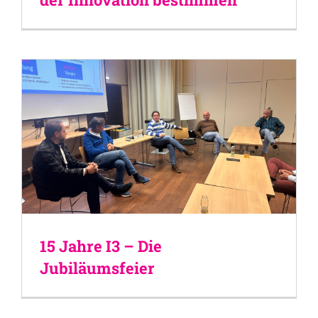
15 Jahre I3 – Die
Jubiläumsfeier