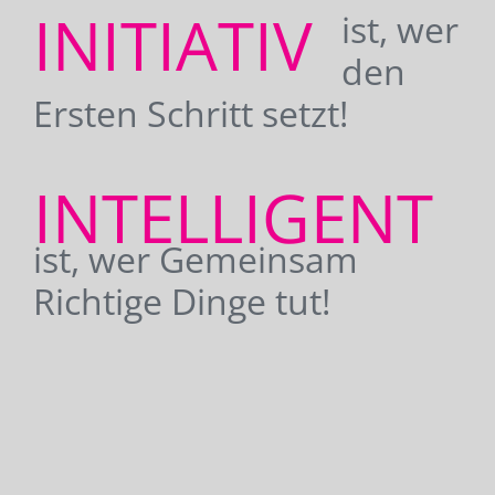
INITIATIV
ist, wer
den
Ersten Schritt setzt!
INTELLIGENT
ist, wer Gemeinsam
Richtige Dinge tut!