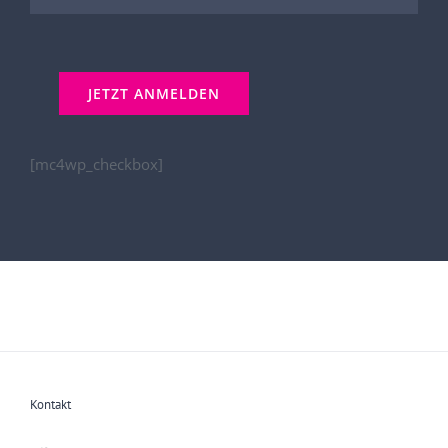
[mc4wp_checkbox]
Kontakt