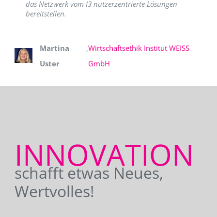
das Netzwerk vom I3 nutzerzentrierte Lösungen
bereitstellen.
Martina
,
Wirtschaftsethik Institut WEISS
Uster
GmbH
INNOVATION
schafft etwas Neues,
Wertvolles!