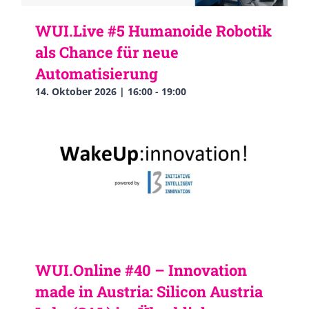
WUI.Live #5 Humanoide Robotik
als Chance für neue
Automatisierung
14. Oktober 2026 | 16:00
-
19:00
WUI.Online #40 – Innovation
made in Austria: Silicon Austria