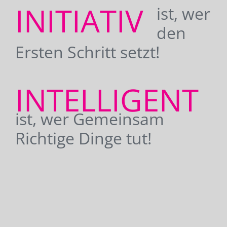
INITIATIV
ist, wer
den
Ersten Schritt setzt!
INTELLIGENT
ist, wer Gemeinsam
Richtige Dinge tut!