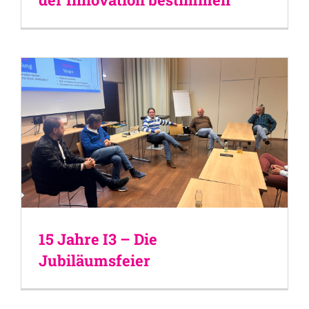
15 Jahre I3 – Die
Jubiläumsfeier