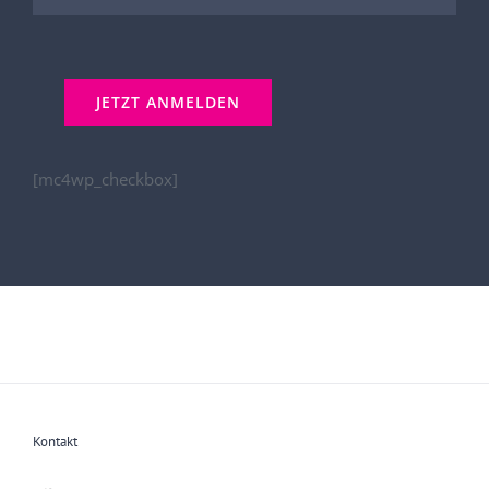
[mc4wp_checkbox]
Kontakt