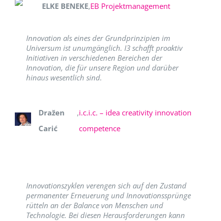
ELKE BENEKE
,
EB Projektmanagement
Innovation als eines der Grundprinzipien im
Universum ist unumgänglich. I3 schafft proaktiv
Initiativen in verschiedenen Bereichen der
Innovation, die für unsere Region und darüber
hinaus wesentlich sind.
Dražen
,
i.c.i.c. – idea creativity innovation
Carić
competence
Innovationszyklen verengen sich auf den Zustand
permanenter Erneuerung und Innovationssprünge
rütteln an der Balance von Menschen und
Technologie. Bei diesen Herausforderungen kann