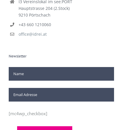
I3 Vereinslokal im see:PORT
Hauptstrasse 204 (2.Stock)
9210 Pörtschach
+43 660 1210060
office@idrei.at
Newsletter
[mc4wp_checkbox]