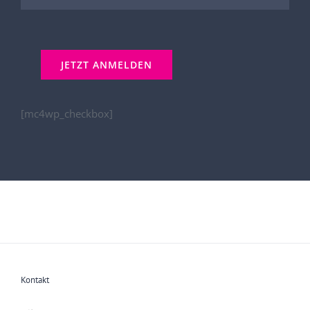
[mc4wp_checkbox]
Kontakt