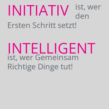
INITIATIV
ist, wer
den
Ersten Schritt setzt!
INTELLIGENT
ist, wer Gemeinsam
Richtige Dinge tut!