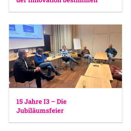
15 Jahre I3 – Die
Jubiläumsfeier