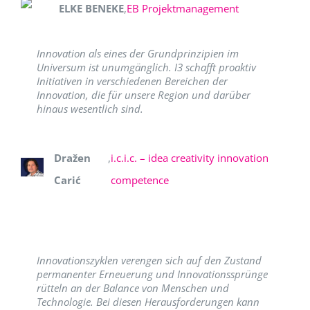
ELKE BENEKE
,
EB Projektmanagement
Innovation als eines der Grundprinzipien im
Universum ist unumgänglich. I3 schafft proaktiv
Initiativen in verschiedenen Bereichen der
Innovation, die für unsere Region und darüber
hinaus wesentlich sind.
Dražen
,
i.c.i.c. – idea creativity innovation
Carić
competence
Innovationszyklen verengen sich auf den Zustand
permanenter Erneuerung und Innovationssprünge
rütteln an der Balance von Menschen und
Technologie. Bei diesen Herausforderungen kann