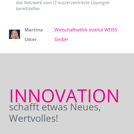
das Netzwerk vom I3 nutzerzentrierte Lösungen
bereitstellen.
Martina
,
Wirtschaftsethik Institut WEISS
Uster
GmbH
INNOVATION
schafft etwas Neues,
Wertvolles!