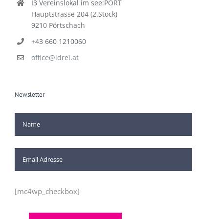
I3 Vereinslokal im see:PORT
Hauptstrasse 204 (2.Stock)
9210 Pörtschach
+43 660 1210060
office@idrei.at
Newsletter
[mc4wp_checkbox]