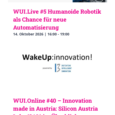
WUI.Live #5 Humanoide Robotik
als Chance für neue
Automatisierung
14. Oktober 2026 | 16:00
-
19:00
WUI.Online #40 – Innovation
made in Austria: Silicon Austria