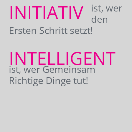
INITIATIV
ist, wer
den
Ersten Schritt setzt!
INTELLIGENT
ist, wer Gemeinsam
Richtige Dinge tut!