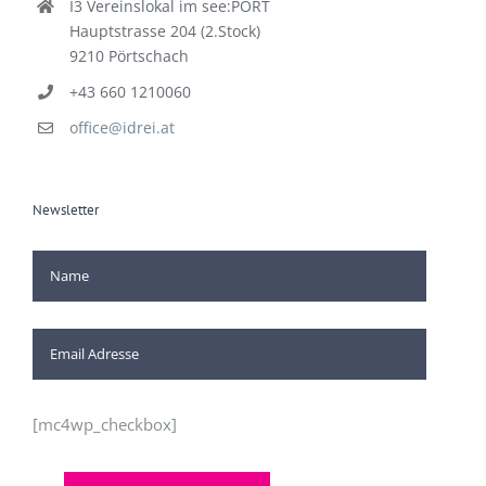
I3 Vereinslokal im see:PORT
Hauptstrasse 204 (2.Stock)
9210 Pörtschach
+43 660 1210060
office@idrei.at
Newsletter
[mc4wp_checkbox]