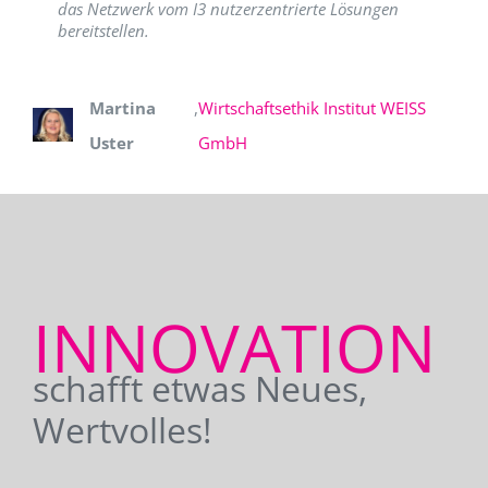
das Netzwerk vom I3 nutzerzentrierte Lösungen
bereitstellen.
Martina
,
Wirtschaftsethik Institut WEISS
Uster
GmbH
INNOVATION
schafft etwas Neues,
Wertvolles!