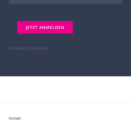
[mc4wp_checkbox]
Kontakt