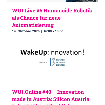
WUI.Live #5 Humanoide Robotik
als Chance für neue
Automatisierung
14. Oktober 2026 | 16:00
-
19:00
WUI.Online #40 – Innovation
made in Austria: Silicon Austria