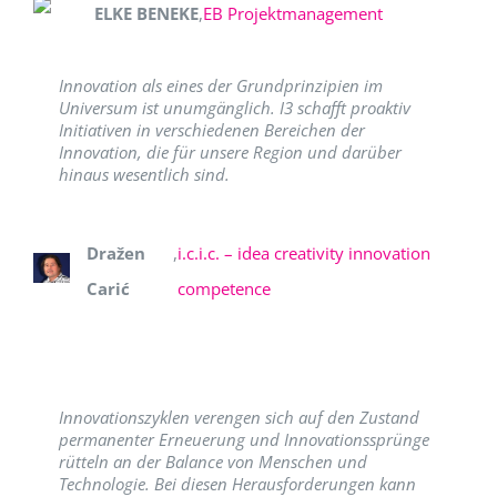
ELKE BENEKE
,
EB Projektmanagement
Innovation als eines der Grundprinzipien im
Universum ist unumgänglich. I3 schafft proaktiv
Initiativen in verschiedenen Bereichen der
Innovation, die für unsere Region und darüber
hinaus wesentlich sind.
Dražen
,
i.c.i.c. – idea creativity innovation
Carić
competence
Innovationszyklen verengen sich auf den Zustand
permanenter Erneuerung und Innovationssprünge
rütteln an der Balance von Menschen und
Technologie. Bei diesen Herausforderungen kann