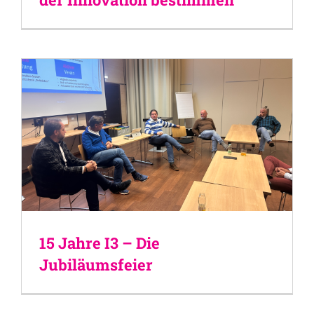
15 Jahre I3 – Die
Jubiläumsfeier