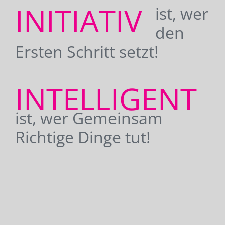
INITIATIV
ist, wer
den
Ersten Schritt setzt!
INTELLIGENT
ist, wer Gemeinsam
Richtige Dinge tut!