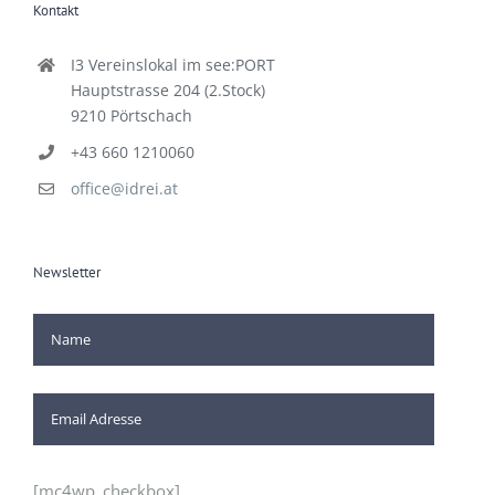
I3 Vereinslokal im see:PORT
Hauptstrasse 204 (2.Stock)
9210 Pörtschach
+43 660 1210060
office@idrei.at
Newsletter
[mc4wp_checkbox]