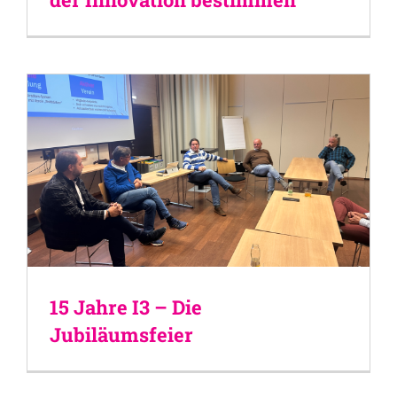
15 Jahre I3 – Die
Jubiläumsfeier