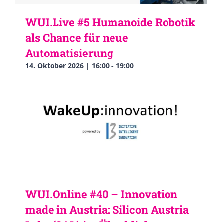
WUI.Live #5 Humanoide Robotik
als Chance für neue
Automatisierung
14. Oktober 2026 | 16:00
-
19:00
WUI.Online #40 – Innovation
made in Austria: Silicon Austria