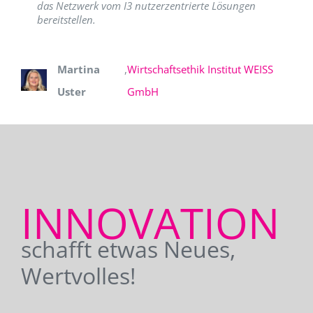
das Netzwerk vom I3 nutzerzentrierte Lösungen
bereitstellen.
Martina
,
Wirtschaftsethik Institut WEISS
Uster
GmbH
INNOVATION
schafft etwas Neues,
Wertvolles!