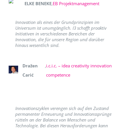
ELKE BENEKE
,
EB Projektmanagement
Innovation als eines der Grundprinzipien im
Universum ist unumgänglich. I3 schafft proaktiv
Initiativen in verschiedenen Bereichen der
Innovation, die für unsere Region und darüber
hinaus wesentlich sind.
Dražen
,
i.c.i.c. – idea creativity innovation
Carić
competence
Innovationszyklen verengen sich auf den Zustand
permanenter Erneuerung und Innovationssprünge
rütteln an der Balance von Menschen und
Technologie. Bei diesen Herausforderungen kann