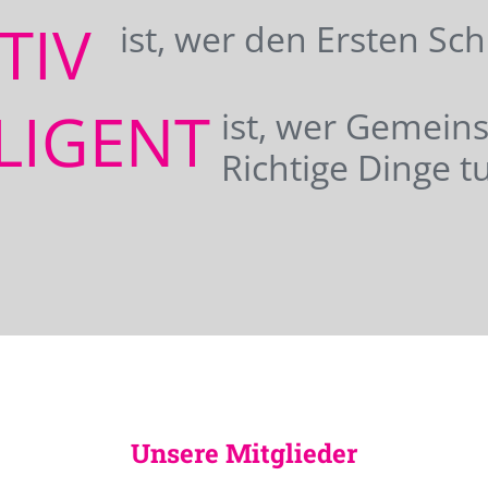
ATIV
ist, wer den Ersten Sc
LIGENT
ist, wer Gemei
Richtige Dinge tu
Unsere Mitglieder