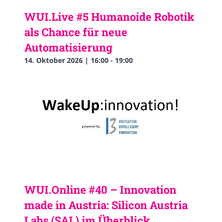
WUI.Live #5 Humanoide Robotik
als Chance für neue
Automatisierung
14. Oktober 2026 | 16:00
-
19:00
WUI.Online #40 – Innovation
made in Austria: Silicon Austria
Labs (SAL) im Überblick