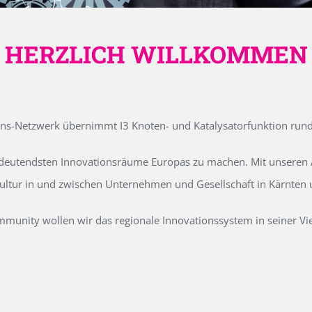
HERZLICH WILLKOMMEN
ons-Netzwerk übernimmt I3 Knoten- und Katalysatorfunktion run
edeutendsten Innovationsräume Europas zu machen. Mit unseren Ak
kultur in und zwischen Unternehmen und Gesellschaft in Kärnten
unity wollen wir das regionale Innovationssystem in seiner Vielf