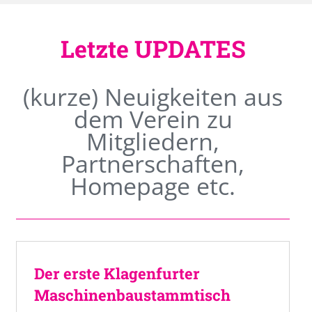
Letzte UPDATES
(kurze) Neuigkeiten aus
dem Verein zu
Mitgliedern,
Partnerschaften,
Homepage etc.
Der erste Klagenfurter
Maschinenbaustammtisch