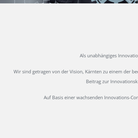
Als unabhängiges Innovati
Wir sind getragen von der Vision, Kärnten zu einem der b
Beitrag zur Innovations
Auf Basis einer wachsenden Innovations-Comm