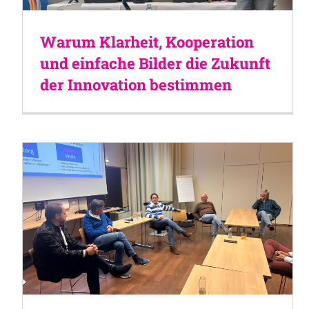
Warum Klarheit, Kooperation
und einfache Bilder die Zukunft
der Innovation bestimmen