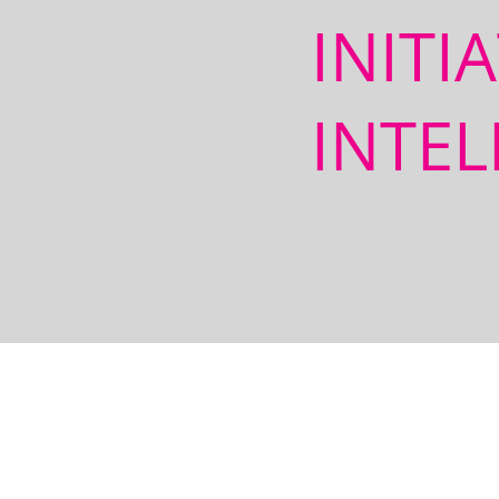
INITI
INTEL