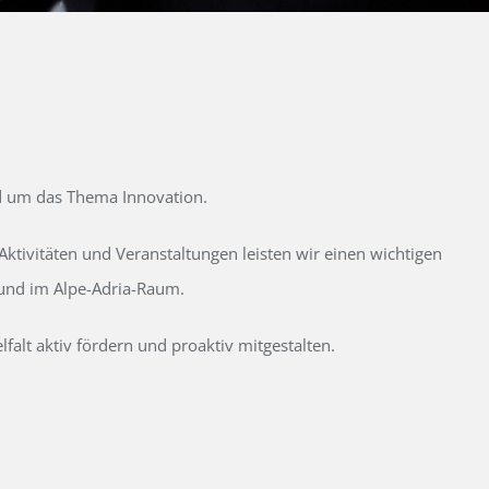
d um das Thema Innovation.
tivitäten und Veranstaltungen leisten wir einen wichtigen
 und im Alpe-Adria-Raum.
alt aktiv fördern und proaktiv mitgestalten.