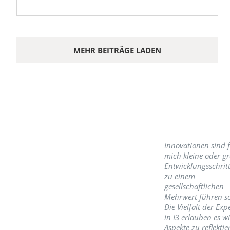
MEHR BEITRÄGE LADEN
Innovationen sind 
mich kleine oder g
Entwicklungsschritt
zu einem
gesellschaftlichen
Mehrwert führen so
Die Vielfalt der Exp
in I3 erlauben es w
Aspekte zu reflektie