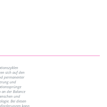
tionszyklen
en sich auf den
nd permanenter
erung und
ationssprünge
n an der Balance
enschen und
logie. Bei diesen
sforderungen kann