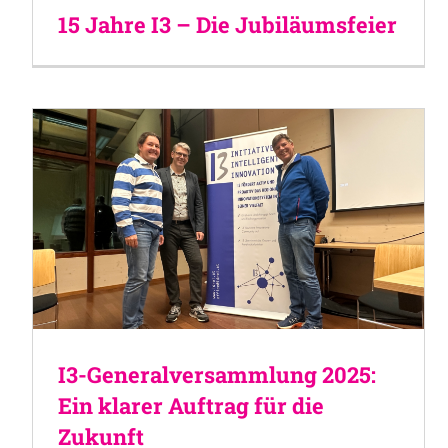
15 Jahre I3 – Die Jubiläumsfeier
I3-Generalversammlung 2025:
Ein klarer Auftrag für die
Zukunft