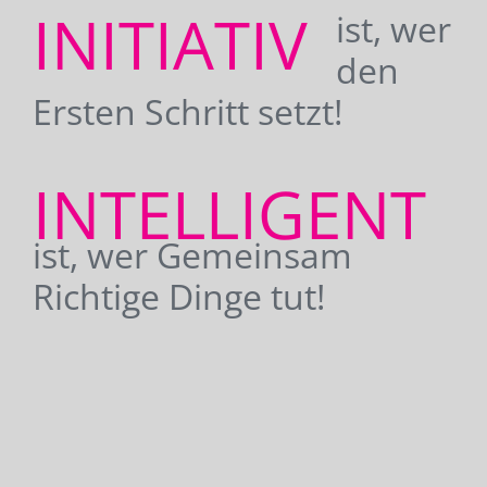
INITIATIV
ist, wer
den
Ersten Schritt setzt!
INTELLIGENT
ist, wer Gemeinsam
Richtige Dinge tut!