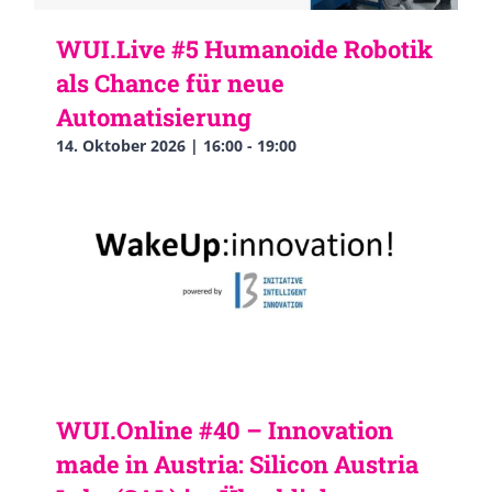
WUI.Live #5 Humanoide Robotik
als Chance für neue
Automatisierung
14. Oktober 2026 | 16:00
-
19:00
WUI.Online #40 – Innovation
made in Austria: Silicon Austria