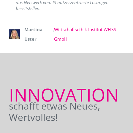
das Netzwerk vom I3 nutzerzentrierte Lösungen
bereitstellen.
Martina
,
Wirtschaftsethik Institut WEISS
Uster
GmbH
INNOVATION
schafft etwas Neues,
Wertvolles!