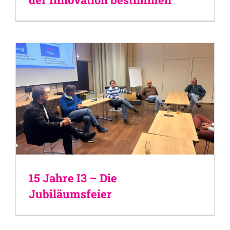
15 Jahre I3 – Die
Jubiläumsfeier