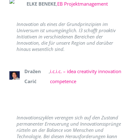
ELKE BENEKE
,
EB Projektmanagement
Innovation als eines der Grundprinzipien im
Universum ist unumgänglich. I3 schafft proaktiv
Initiativen in verschiedenen Bereichen der
Innovation, die für unsere Region und darüber
hinaus wesentlich sind.
Dražen
,
i.c.i.c. – idea creativity innovation
Carić
competence
Innovationszyklen verengen sich auf den Zustand
permanenter Erneuerung und Innovationssprünge
rütteln an der Balance von Menschen und
Technologie. Bei diesen Herausforderungen kann