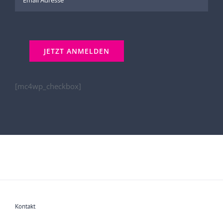
[mc4wp_checkbox]
Kontakt