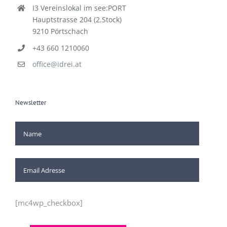
I3 Vereinslokal im see:PORT
Hauptstrasse 204 (2.Stock)
9210 Pörtschach
+43 660 1210060
office@idrei.at
Newsletter
[mc4wp_checkbox]