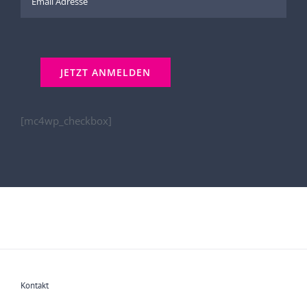
[mc4wp_checkbox]
Kontakt