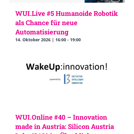
WUI.Live #5 Humanoide Robotik
als Chance für neue
Automatisierung
14. Oktober 2026 | 16:00
-
19:00
WUI.Online #40 – Innovation
made in Austria: Silicon Austria