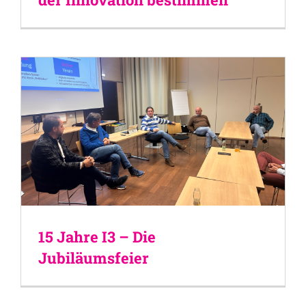
15 Jahre I3 – Die
Jubiläumsfeier