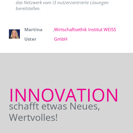
das Netzwerk vom I3 nutzerzentrierte Lösungen
bereitstellen.
Martina
,
Wirtschaftsethik Institut WEISS
Uster
GmbH
INNOVATION
schafft etwas Neues,
Wertvolles!