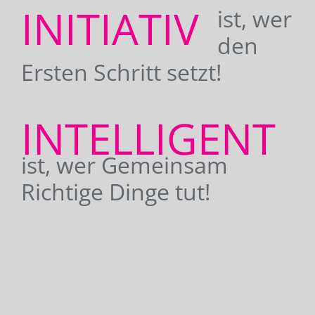
INITIATIV
ist, wer
den
Ersten Schritt setzt!
INTELLIGENT
ist, wer Gemeinsam
Richtige Dinge tut!