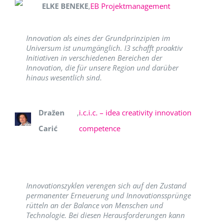
ELKE BENEKE
,
EB Projektmanagement
Innovation als eines der Grundprinzipien im
Universum ist unumgänglich. I3 schafft proaktiv
Initiativen in verschiedenen Bereichen der
Innovation, die für unsere Region und darüber
hinaus wesentlich sind.
Dražen
,
i.c.i.c. – idea creativity innovation
Carić
competence
Innovationszyklen verengen sich auf den Zustand
permanenter Erneuerung und Innovationssprünge
rütteln an der Balance von Menschen und
Technologie. Bei diesen Herausforderungen kann