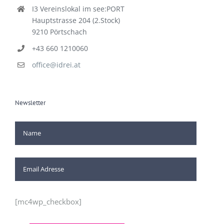
I3 Vereinslokal im see:PORT
Hauptstrasse 204 (2.Stock)
9210 Pörtschach
+43 660 1210060
office@idrei.at
Newsletter
[mc4wp_checkbox]