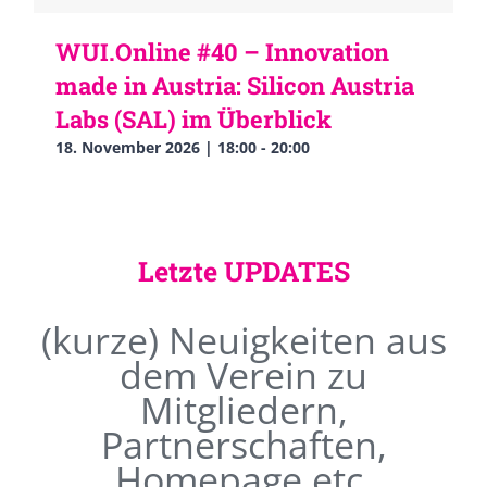
WUI.Online #40 – Innovation
made in Austria: Silicon Austria
Labs (SAL) im Überblick
18. November 2026 | 18:00
-
20:00
Letzte UPDATES
(kurze) Neuigkeiten aus
dem Verein zu
Mitgliedern,
Partnerschaften,
Homepage etc.