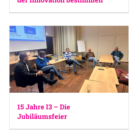
15 Jahre I3 – Die
Jubiläumsfeier