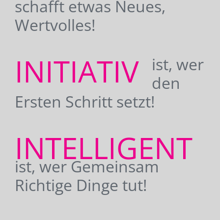
schafft etwas Neues,
Wertvolles!
INITIATIV
ist, wer
den
Ersten Schritt setzt!
INTELLIGENT
ist, wer Gemeinsam
Richtige Dinge tut!