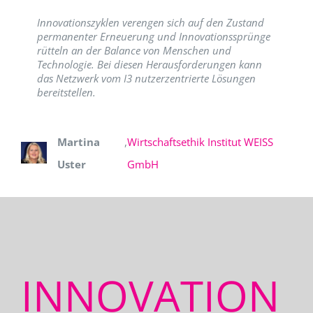
Innovationszyklen verengen sich auf den Zustand
permanenter Erneuerung und Innovationssprünge
rütteln an der Balance von Menschen und
Technologie. Bei diesen Herausforderungen kann
das Netzwerk vom I3 nutzerzentrierte Lösungen
bereitstellen.
Martina
,
Wirtschaftsethik Institut WEISS
Uster
GmbH
INNOVATION