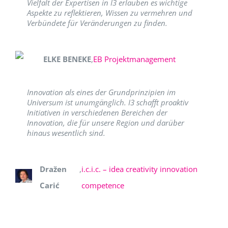
Vielfalt der Expertisen in I3 erlauben es wichtige
Aspekte zu reflektieren, Wissen zu vermehren und
Verbündete für Veränderungen zu finden.
ELKE BENEKE
,
EB Projektmanagement
Innovation als eines der Grundprinzipien im
Universum ist unumgänglich. I3 schafft proaktiv
Initiativen in verschiedenen Bereichen der
Innovation, die für unsere Region und darüber
hinaus wesentlich sind.
Dražen
,
i.c.i.c. – idea creativity innovation
Carić
competence