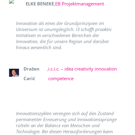
ELKE BENEKE
,
EB Projektmanagement
Innovation als eines der Grundprinzipien im
Universum ist unumgänglich. I3 schafft proaktiv
Initiativen in verschiedenen Bereichen der
Innovation, die für unsere Region und darüber
hinaus wesentlich sind.
Dražen
,
i.c.i.c. – idea creativity innovation
Carić
competence
Innovationszyklen verengen sich auf den Zustand
permanenter Erneuerung und Innovationssprünge
rütteln an der Balance von Menschen und
Technologie. Bei diesen Herausforderungen kann