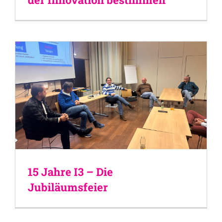
15 Jahre I3 – Die
Jubiläumsfeier