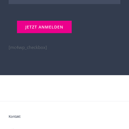
[mc4wp_checkbox]
Kontakt