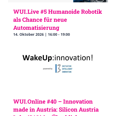
WUI.Live #5 Humanoide Robotik
als Chance für neue
Automatisierung
14. Oktober 2026 | 16:00
-
19:00
WUI.Online #40 – Innovation
made in Austria: Silicon Austria