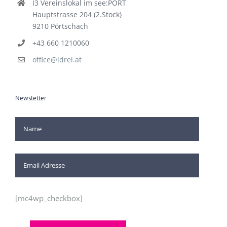
I3 Vereinslokal im see:PORT
Hauptstrasse 204 (2.Stock)
9210 Pörtschach
+43 660 1210060
office@idrei.at
Newsletter
[mc4wp_checkbox]