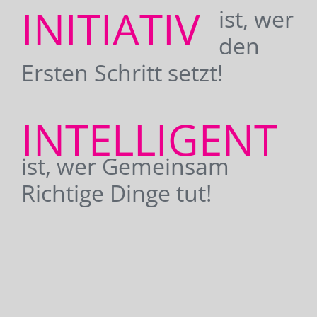
INITIATIV
ist, wer
den
Ersten Schritt setzt!
INTELLIGENT
ist, wer Gemeinsam
Richtige Dinge tut!