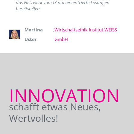
das Netzwerk vom I3 nutzerzentrierte Lösungen
bereitstellen.
Martina
,
Wirtschaftsethik Institut WEISS
Uster
GmbH
INNOVATION
schafft etwas Neues,
Wertvolles!