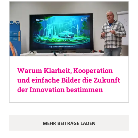
Warum Klarheit, Kooperation
und einfache Bilder die Zukunft
der Innovation bestimmen
MEHR BEITRÄGE LADEN