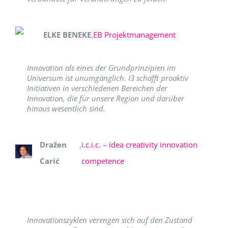
ELKE BENEKE
,
EB Projektmanagement
Innovation als eines der Grundprinzipien im
Universum ist unumgänglich. I3 schafft proaktiv
Initiativen in verschiedenen Bereichen der
Innovation, die für unsere Region und darüber
hinaus wesentlich sind.
Dražen
,
i.c.i.c. – idea creativity innovation
Carić
competence
Innovationszyklen verengen sich auf den Zustand