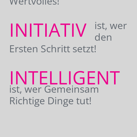
Wertvolles!
INITIATIV
ist, wer
den
Ersten Schritt setzt!
INTELLIGENT
ist, wer Gemeinsam
Richtige Dinge tut!