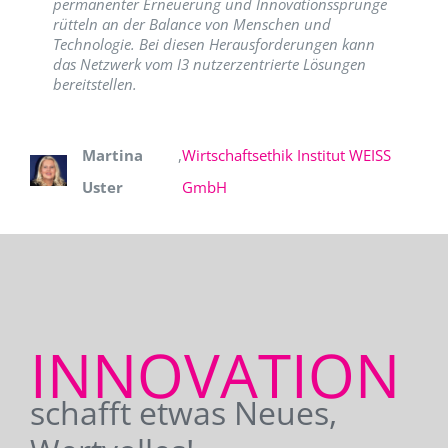
permanenter Erneuerung und Innovationssprünge
rütteln an der Balance von Menschen und
Technologie. Bei diesen Herausforderungen kann
das Netzwerk vom I3 nutzerzentrierte Lösungen
bereitstellen.
Martina
,
Wirtschaftsethik Institut WEISS
Uster
GmbH
INNOVATION
schafft etwas Neues,