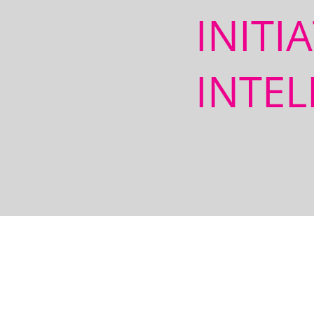
INITI
INTEL