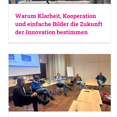
Warum Klarheit, Kooperation
und einfache Bilder die Zukunft
der Innovation bestimmen