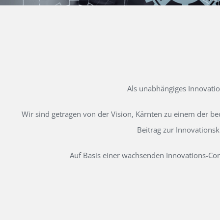
Als unabhängiges Innovati
Wir sind getragen von der Vision, Kärnten zu einem der b
Beitrag zur Innovations
Auf Basis einer wachsenden Innovations-Comm