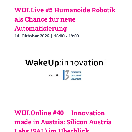
WUI.Live #5 Humanoide Robotik
als Chance für neue
Automatisierung
14. Oktober 2026 | 16:00
-
19:00
WUI.Online #40 – Innovation
made in Austria: Silicon Austria
Labs (SAL) im Überblick