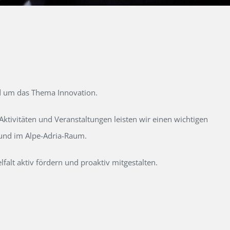
d um das Thema Innovation.
tivitäten und Veranstaltungen leisten wir einen wichtigen
 und im Alpe-Adria-Raum.
alt aktiv fördern und proaktiv mitgestalten.