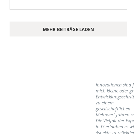
MEHR BEITRÄGE LADEN
Innovationen sind 
mich kleine oder g
Entwicklungsschritt
zu einem
gesellschaftlichen
Mehrwert führen so
Die Vielfalt der Exp
in I3 erlauben es w
Aspekte zu reflektie