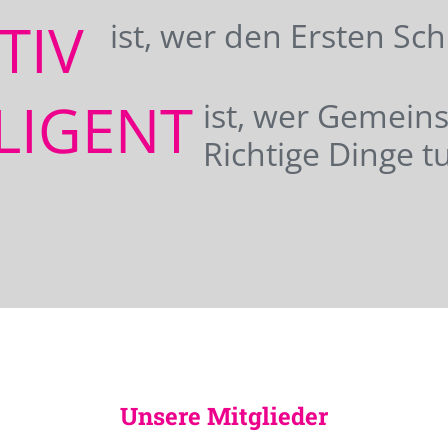
ATIV
ist, wer den Ersten Sc
LIGENT
ist, wer Gemei
Richtige Dinge tu
Unsere Mitglieder