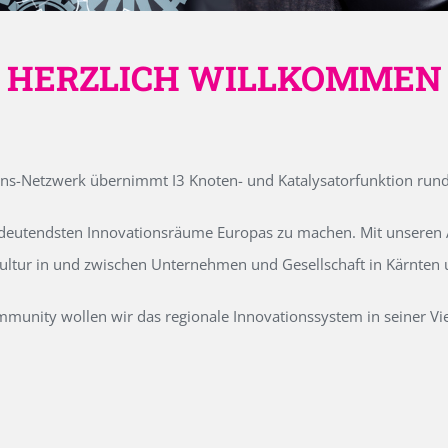
HERZLICH WILLKOMMEN
ons-Netzwerk übernimmt I3 Knoten- und Katalysatorfunktion run
edeutendsten Innovationsräume Europas zu machen. Mit unseren Ak
kultur in und zwischen Unternehmen und Gesellschaft in Kärnten
unity wollen wir das regionale Innovationssystem in seiner Vielf