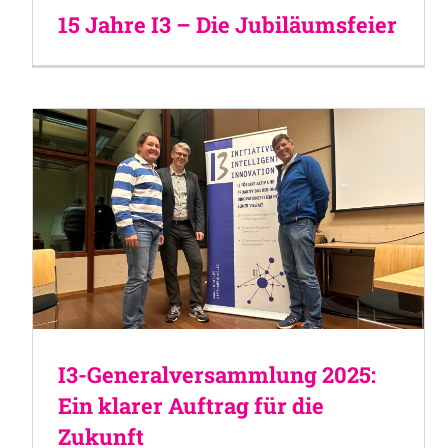
15 Jahre I3 – Die Jubiläumsfeier
I3-Generalversammlung 2025:
Ein klarer Auftrag für die
Zukunft