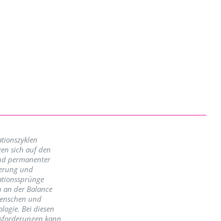
tionszyklen
en sich auf den
nd permanenter
erung und
ationssprünge
n an der Balance
enschen und
logie. Bei diesen
sforderungen kann