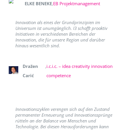
ELKE BENEKE
,
EB Projektmanagement
Innovation als eines der Grundprinzipien im
Universum ist unumgänglich. I3 schafft proaktiv
Initiativen in verschiedenen Bereichen der
Innovation, die für unsere Region und darüber
hinaus wesentlich sind.
Dražen
,
i.c.i.c. – idea creativity innovation
Carić
competence
Innovationszyklen verengen sich auf den Zustand
permanenter Erneuerung und Innovationssprünge
rütteln an der Balance von Menschen und
Technologie. Bei diesen Herausforderungen kann