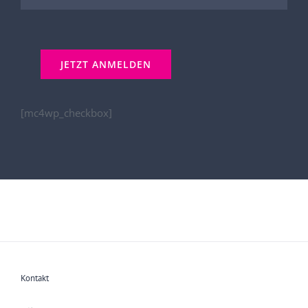
[mc4wp_checkbox]
Kontakt