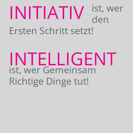
INITIATIV
ist, wer
den
Ersten Schritt setzt!
INTELLIGENT
ist, wer Gemeinsam
Richtige Dinge tut!