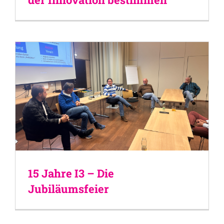
15 Jahre I3 – Die
Jubiläumsfeier