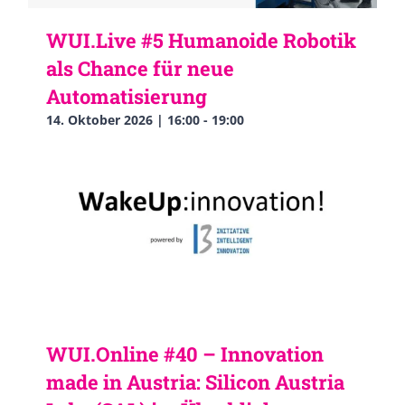
WUI.Live #5 Humanoide Robotik
als Chance für neue
Automatisierung
14. Oktober 2026 | 16:00
-
19:00
WUI.Online #40 – Innovation
made in Austria: Silicon Austria