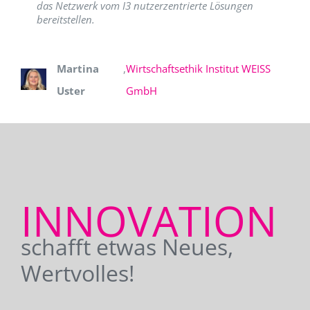
das Netzwerk vom I3 nutzerzentrierte Lösungen
bereitstellen.
Martina
,
Wirtschaftsethik Institut WEISS
Uster
GmbH
INNOVATION
schafft etwas Neues,
Wertvolles!