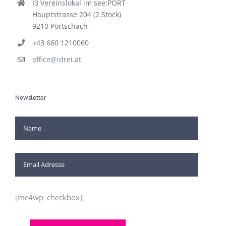
I3 Vereinslokal im see:PORT
Hauptstrasse 204 (2.Stock)
9210 Pörtschach
+43 660 1210060
office@idrei.at
Newsletter
[mc4wp_checkbox]