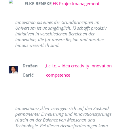
ELKE BENEKE
,
EB Projektmanagement
Innovation als eines der Grundprinzipien im
Universum ist unumgänglich. I3 schafft proaktiv
Initiativen in verschiedenen Bereichen der
Innovation, die für unsere Region und darüber
hinaus wesentlich sind.
Dražen
,
i.c.i.c. – idea creativity innovation
Carić
competence
Innovationszyklen verengen sich auf den Zustand
permanenter Erneuerung und Innovationssprünge
rütteln an der Balance von Menschen und
Technologie. Bei diesen Herausforderungen kann