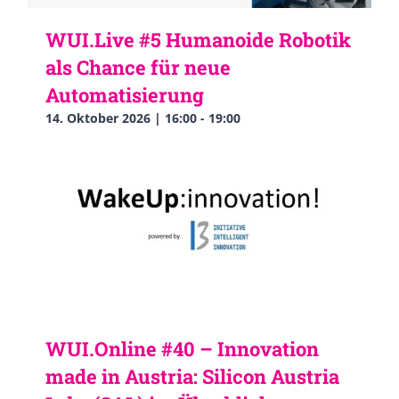
WUI.Live #5 Humanoide Robotik
als Chance für neue
Automatisierung
14. Oktober 2026 | 16:00
-
19:00
WUI.Online #40 – Innovation
made in Austria: Silicon Austria