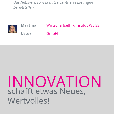
das Netzwerk vom I3 nutzerzentrierte Lösungen
bereitstellen.
Martina
,
Wirtschaftsethik Institut WEISS
Uster
GmbH
INNOVATION
schafft etwas Neues,
Wertvolles!