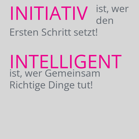
INITIATIV
ist, wer
den
Ersten Schritt setzt!
INTELLIGENT
ist, wer Gemeinsam
Richtige Dinge tut!