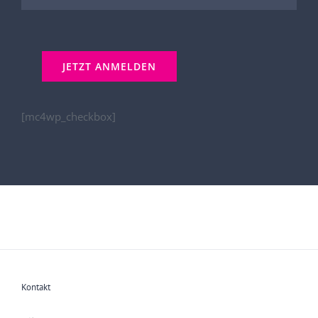
[mc4wp_checkbox]
Kontakt