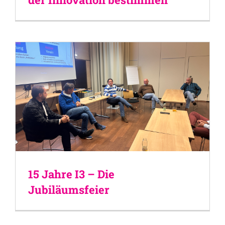
15 Jahre I3 – Die
Jubiläumsfeier