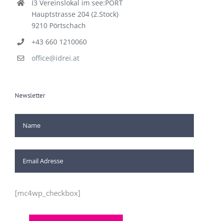
I3 Vereinslokal im see:PORT
Hauptstrasse 204 (2.Stock)
9210 Pörtschach
+43 660 1210060
office@idrei.at
Newsletter
[mc4wp_checkbox]