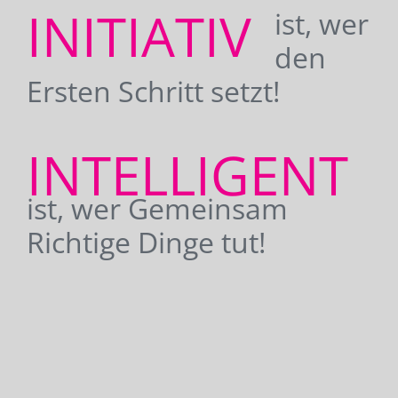
INITIATIV
ist, wer
den
Ersten Schritt setzt!
INTELLIGENT
ist, wer Gemeinsam
Richtige Dinge tut!