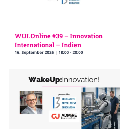
WUI.Online #39 – Innovation
International – Indien
16. September 2026 | 18:00
-
20:00