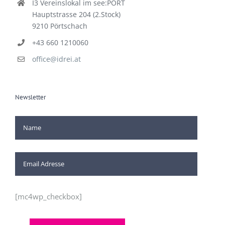
I3 Vereinslokal im see:PORT
Hauptstrasse 204 (2.Stock)
9210 Pörtschach
+43 660 1210060
office@idrei.at
Newsletter
[mc4wp_checkbox]