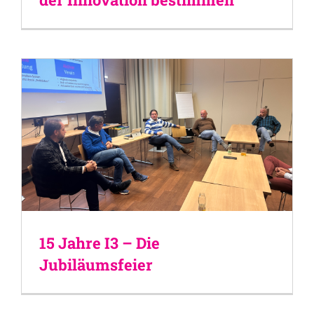
15 Jahre I3 – Die
Jubiläumsfeier