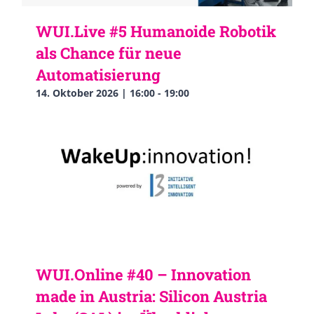
WUI.Live #5 Humanoide Robotik
als Chance für neue
Automatisierung
14. Oktober 2026 | 16:00
-
19:00
WUI.Online #40 – Innovation
made in Austria: Silicon Austria