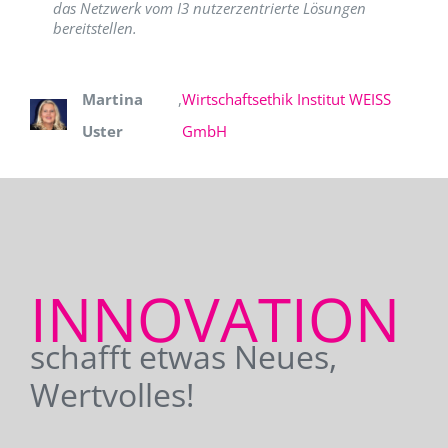
das Netzwerk vom I3 nutzerzentrierte Lösungen
bereitstellen.
Martina
,
Wirtschaftsethik Institut WEISS
Uster
GmbH
INNOVATION
schafft etwas Neues,
Wertvolles!