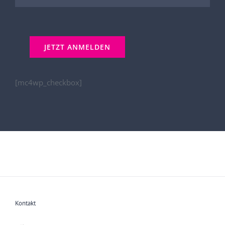
[mc4wp_checkbox]
Kontakt