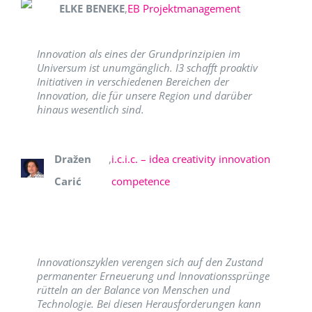
ELKE BENEKE
,
EB Projektmanagement
Innovation als eines der Grundprinzipien im
Universum ist unumgänglich. I3 schafft proaktiv
Initiativen in verschiedenen Bereichen der
Innovation, die für unsere Region und darüber
hinaus wesentlich sind.
Dražen
,
i.c.i.c. – idea creativity innovation
Carić
competence
Innovationszyklen verengen sich auf den Zustand
permanenter Erneuerung und Innovationssprünge
rütteln an der Balance von Menschen und
Technologie. Bei diesen Herausforderungen kann