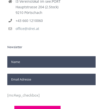
I3 Vereinslokal im see:PORT
Hauptstrasse 204 (2.Stock)
9210 Pörtschach
+43 660 1210060
office@idrei.at
Newsletter
[mc4wp_checkbox]