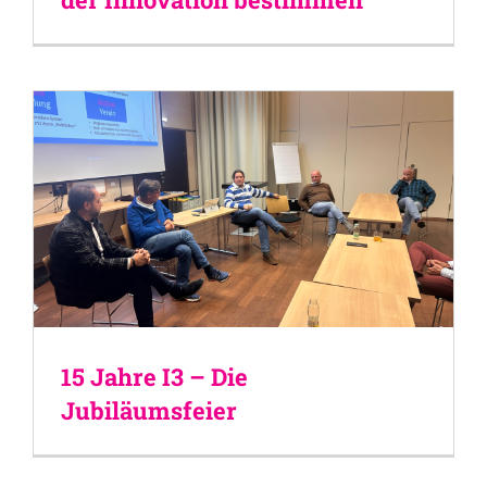
15 Jahre I3 – Die
Jubiläumsfeier