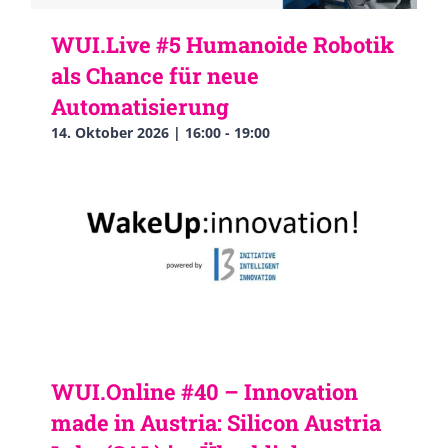
WUI.Live #5 Humanoide Robotik
als Chance für neue
Automatisierung
14. Oktober 2026 | 16:00
-
19:00
WUI.Online #40 – Innovation
made in Austria: Silicon Austria