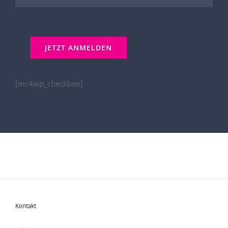
[mc4wp_checkbox]
Kontakt