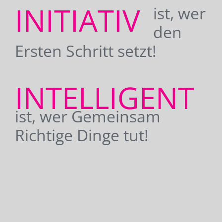
INITIATIV
ist, wer
den
Ersten Schritt setzt!
INTELLIGENT
ist, wer Gemeinsam
Richtige Dinge tut!