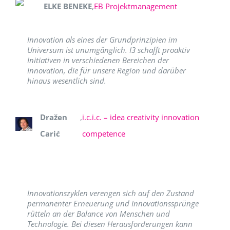
ELKE BENEKE
,
EB Projektmanagement
Innovation als eines der Grundprinzipien im
Universum ist unumgänglich. I3 schafft proaktiv
Initiativen in verschiedenen Bereichen der
Innovation, die für unsere Region und darüber
hinaus wesentlich sind.
Dražen
,
i.c.i.c. – idea creativity innovation
Carić
competence
Innovationszyklen verengen sich auf den Zustand
permanenter Erneuerung und Innovationssprünge
rütteln an der Balance von Menschen und
Technologie. Bei diesen Herausforderungen kann