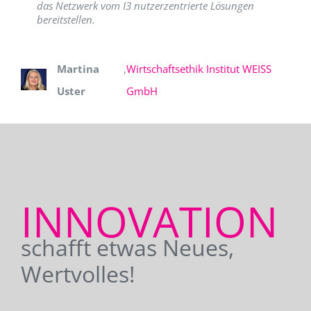
das Netzwerk vom I3 nutzerzentrierte Lösungen
bereitstellen.
Martina
,
Wirtschaftsethik Institut WEISS
Uster
GmbH
INNOVATION
schafft etwas Neues,
Wertvolles!