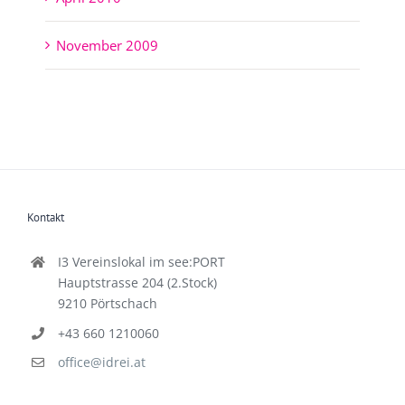
November 2009
Kontakt
I3 Vereinslokal im see:PORT
Hauptstrasse 204 (2.Stock)
9210 Pörtschach
+43 660 1210060
office@idrei.at