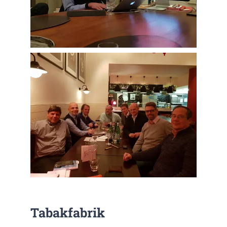
Tabakfabrik