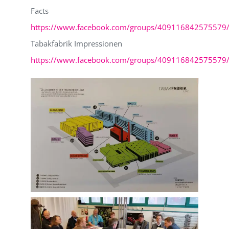
Facts
https://www.facebook.com/groups/409116842575579
Tabakfabrik Impressionen
https://www.facebook.com/groups/409116842575579