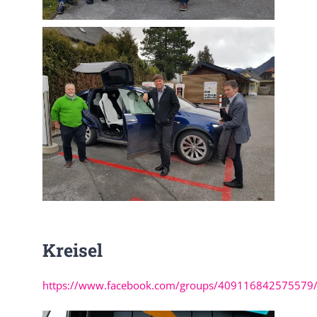
Kreisel
https://www.facebook.com/groups/409116842575579