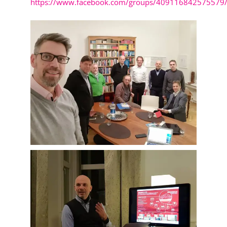
https://www.facebook.com/groups/409116842575579