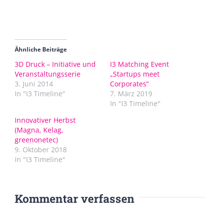
Ähnliche Beiträge
3D Druck – Initiative und
I3 Matching Event
Veranstaltungsserie
„Startups meet
3. Juni 2014
Corporates“
In "I3 Timeline"
7. März 2019
In "I3 Timeline"
Innovativer Herbst
(Magna, Kelag,
greenonetec)
9. Oktober 2018
In "I3 Timeline"
Kommentar verfassen