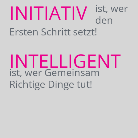
INITIATIV
ist, wer
den
Ersten Schritt setzt!
INTELLIGENT
ist, wer Gemeinsam
Richtige Dinge tut!