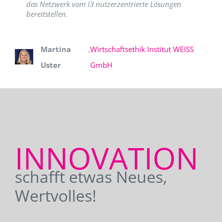
das Netzwerk vom I3 nutzerzentrierte Lösungen
bereitstellen.
Martina
,
Wirtschaftsethik Institut WEISS
Uster
GmbH
INNOVATION
schafft etwas Neues,
Wertvolles!