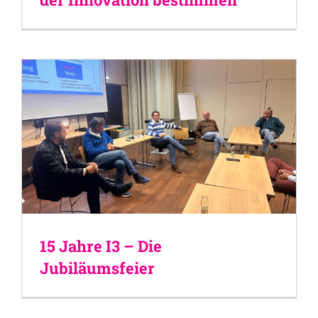
15 Jahre I3 – Die
Jubiläumsfeier