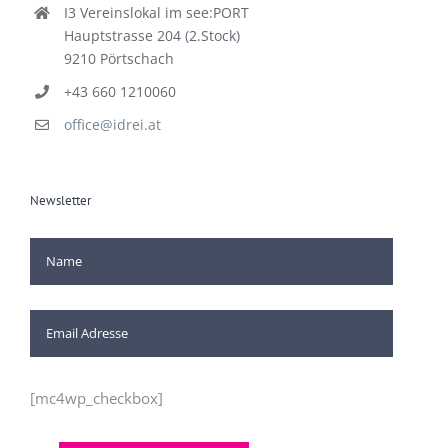
I3 Vereinslokal im see:PORT
Hauptstrasse 204 (2.Stock)
9210 Pörtschach
+43 660 1210060
office@idrei.at
Newsletter
[mc4wp_checkbox]