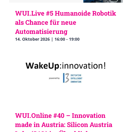
WUI.Live #5 Humanoide Robotik
als Chance für neue
Automatisierung
14. Oktober 2026 | 16:00
-
19:00
WUI.Online #40 – Innovation
made in Austria: Silicon Austria