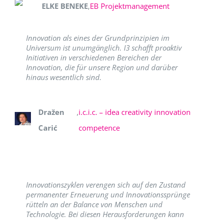
ELKE BENEKE
,
EB Projektmanagement
Innovation als eines der Grundprinzipien im
Universum ist unumgänglich. I3 schafft proaktiv
Initiativen in verschiedenen Bereichen der
Innovation, die für unsere Region und darüber
hinaus wesentlich sind.
Dražen
,
i.c.i.c. – idea creativity innovation
Carić
competence
Innovationszyklen verengen sich auf den Zustand
permanenter Erneuerung und Innovationssprünge
rütteln an der Balance von Menschen und
Technologie. Bei diesen Herausforderungen kann