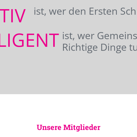
ATIV
ist, wer den Ersten Sc
LIGENT
ist, wer Gemei
Richtige Dinge tu
Unsere Mitglieder