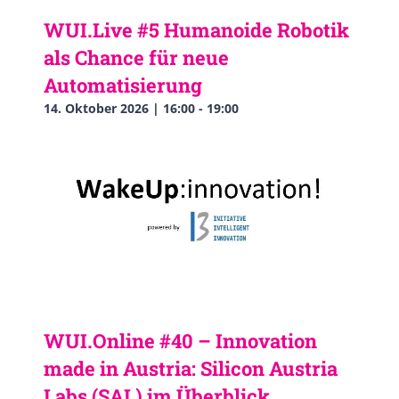
WUI.Live #5 Humanoide Robotik
als Chance für neue
Automatisierung
14. Oktober 2026 | 16:00
-
19:00
WUI.Online #40 – Innovation
made in Austria: Silicon Austria
Labs (SAL) im Überblick