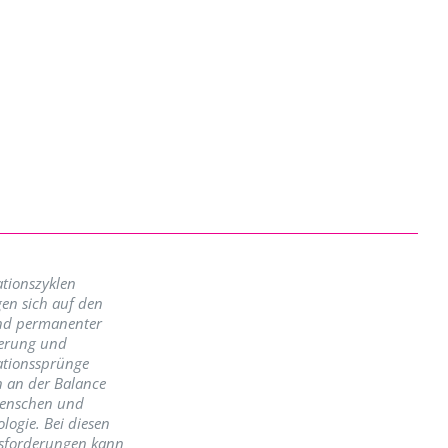
tionszyklen
en sich auf den
nd permanenter
erung und
ationssprünge
n an der Balance
enschen und
logie. Bei diesen
sforderungen kann