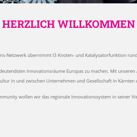
HERZLICH WILLKOMMEN
ons-Netzwerk übernimmt I3 Knoten- und Katalysatorfunktion run
edeutendsten Innovationsräume Europas zu machen. Mit unseren Ak
kultur in und zwischen Unternehmen und Gesellschaft in Kärnten
unity wollen wir das regionale Innovationssystem in seiner Vielf