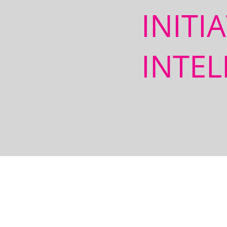
INITI
INTEL