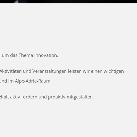
d um das Thema Innovation.
tivitäten und Veranstaltungen leisten wir einen wichtigen
 und im Alpe-Adria-Raum.
alt aktiv fördern und proaktiv mitgestalten.