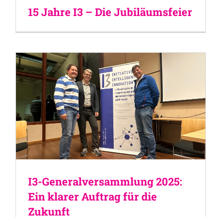
15 Jahre I3 – Die Jubiläumsfeier
I3-Generalversammlung 2025:
Ein klarer Auftrag für die
Zukunft