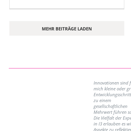
MEHR BEITRÄGE LADEN
Innovationen sind 
mich kleine oder g
Entwicklungsschritt
zu einem
gesellschaftlichen
Mehrwert führen so
Die Vielfalt der Exp
in I3 erlauben es w
Aspekte zu reflektie