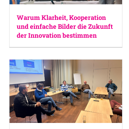
Warum Klarheit, Kooperation
und einfache Bilder die Zukunft
der Innovation bestimmen