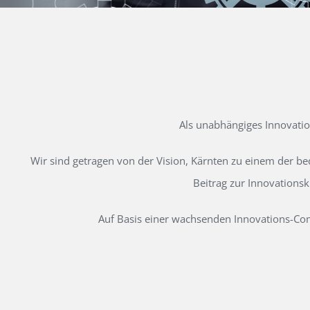
Als unabhängiges Innovati
Wir sind getragen von der Vision, Kärnten zu einem der b
Beitrag zur Innovations
Auf Basis einer wachsenden Innovations-Comm