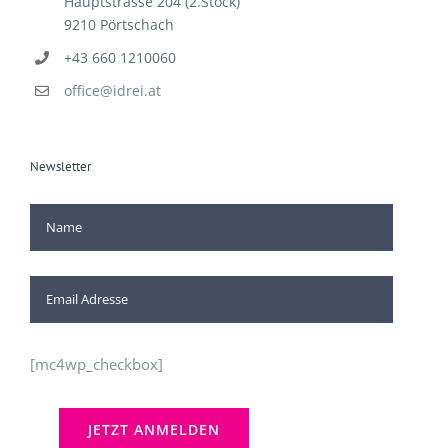
+43 660 1210060
office@idrei.at
Newsletter
[mc4wp_checkbox]