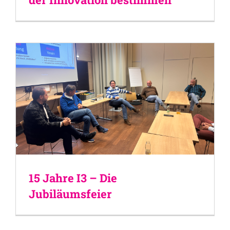
15 Jahre I3 – Die
Jubiläumsfeier