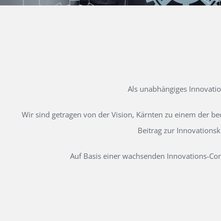
Als unabhängiges Innovati
Wir sind getragen von der Vision, Kärnten zu einem der b
Beitrag zur Innovations
Auf Basis einer wachsenden Innovations-Comm