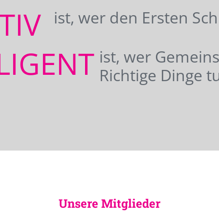
ATIV
ist, wer den Ersten Sc
LIGENT
ist, wer Gemei
Richtige Dinge tu
Unsere Mitglieder