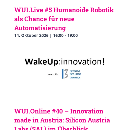
WUI.Live #5 Humanoide Robotik
als Chance für neue
Automatisierung
14. Oktober 2026 | 16:00
-
19:00
WUI.Online #40 – Innovation
made in Austria: Silicon Austria
Labs (SAL) im Überblick