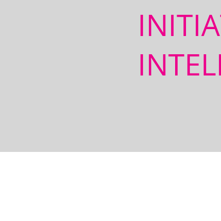
INITI
INTEL