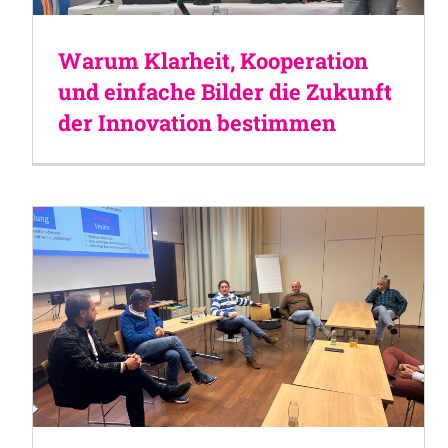
Warum Klarheit, Kooperation
und einfache Bilder die Zukunft
der Innovation bestimmen