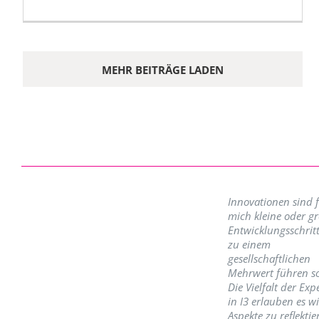
MEHR BEITRÄGE LADEN
Innovationen sind 
mich kleine oder g
Entwicklungsschritt
zu einem
gesellschaftlichen
Mehrwert führen so
Die Vielfalt der Exp
in I3 erlauben es w
Aspekte zu reflektie