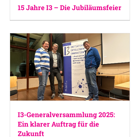
15 Jahre I3 – Die Jubiläumsfeier
I3-Generalversammlung 2025:
Ein klarer Auftrag für die
Zukunft