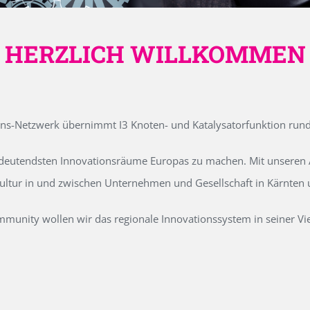
HERZLICH WILLKOMMEN
ons-Netzwerk übernimmt I3 Knoten- und Katalysatorfunktion run
edeutendsten Innovationsräume Europas zu machen. Mit unseren Ak
kultur in und zwischen Unternehmen und Gesellschaft in Kärnten
unity wollen wir das regionale Innovationssystem in seiner Vielf