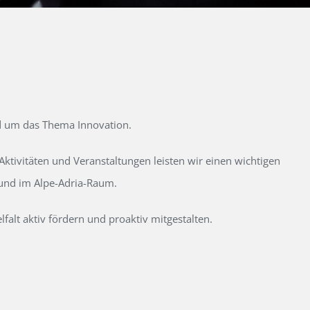
d um das Thema Innovation.
tivitäten und Veranstaltungen leisten wir einen wichtigen
 und im Alpe-Adria-Raum.
alt aktiv fördern und proaktiv mitgestalten.