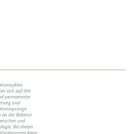
tionszyklen
en sich auf den
nd permanenter
erung und
ationssprünge
n an der Balance
enschen und
logie. Bei diesen
sforderungen kann