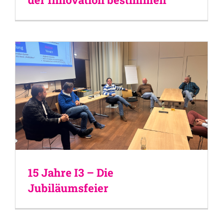
15 Jahre I3 – Die
Jubiläumsfeier