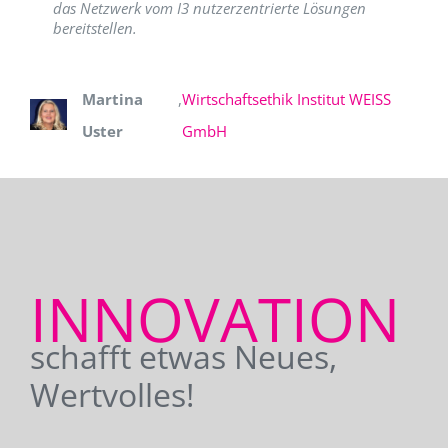
das Netzwerk vom I3 nutzerzentrierte Lösungen
bereitstellen.
Martina
,
Wirtschaftsethik Institut WEISS
Uster
GmbH
INNOVATION
schafft etwas Neues,
Wertvolles!