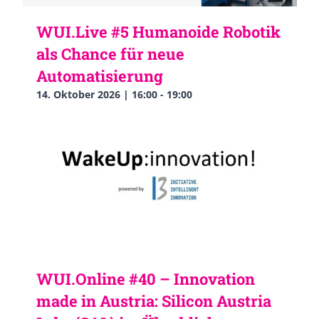
WUI.Live #5 Humanoide Robotik
als Chance für neue
Automatisierung
14. Oktober 2026 | 16:00
-
19:00
WUI.Online #40 – Innovation
made in Austria: Silicon Austria