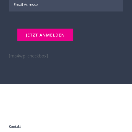
[mc4wp_checkbox]
Kontakt