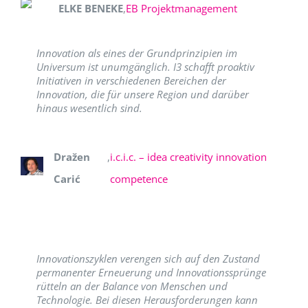
ELKE BENEKE
,
EB Projektmanagement
Innovation als eines der Grundprinzipien im
Universum ist unumgänglich. I3 schafft proaktiv
Initiativen in verschiedenen Bereichen der
Innovation, die für unsere Region und darüber
hinaus wesentlich sind.
Dražen
,
i.c.i.c. – idea creativity innovation
Carić
competence
Innovationszyklen verengen sich auf den Zustand
permanenter Erneuerung und Innovationssprünge
rütteln an der Balance von Menschen und
Technologie. Bei diesen Herausforderungen kann