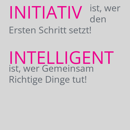
INITIATIV
ist, wer
den
Ersten Schritt setzt!
INTELLIGENT
ist, wer Gemeinsam
Richtige Dinge tut!