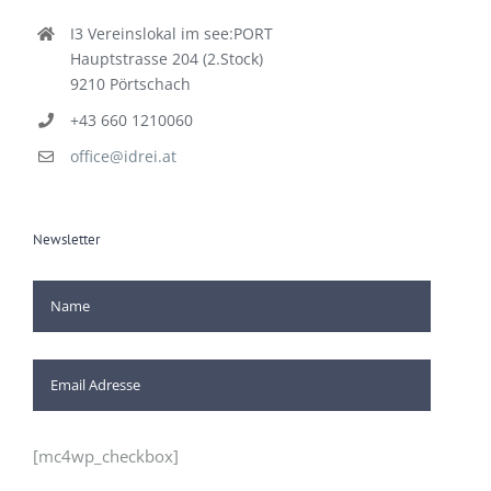
I3 Vereinslokal im see:PORT
Hauptstrasse 204 (2.Stock)
9210 Pörtschach
+43 660 1210060
office@idrei.at
Newsletter
[mc4wp_checkbox]