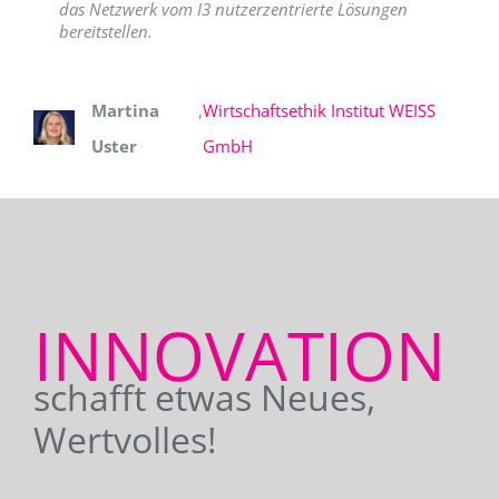
das Netzwerk vom I3 nutzerzentrierte Lösungen
bereitstellen.
Martina
,
Wirtschaftsethik Institut WEISS
Uster
GmbH
INNOVATION
schafft etwas Neues,
Wertvolles!