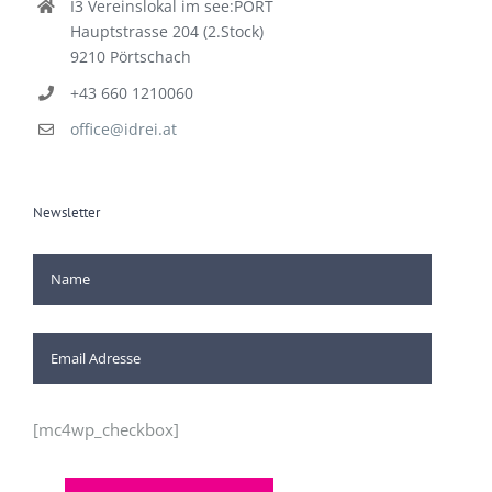
I3 Vereinslokal im see:PORT
Hauptstrasse 204 (2.Stock)
9210 Pörtschach
+43 660 1210060
office@idrei.at
Newsletter
[mc4wp_checkbox]