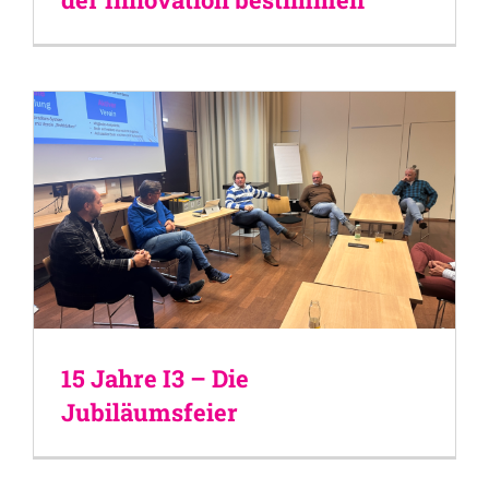
15 Jahre I3 – Die
Jubiläumsfeier