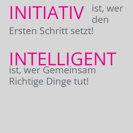
INITIATIV
ist, wer
den
Ersten Schritt setzt!
INTELLIGENT
ist, wer Gemeinsam
Richtige Dinge tut!