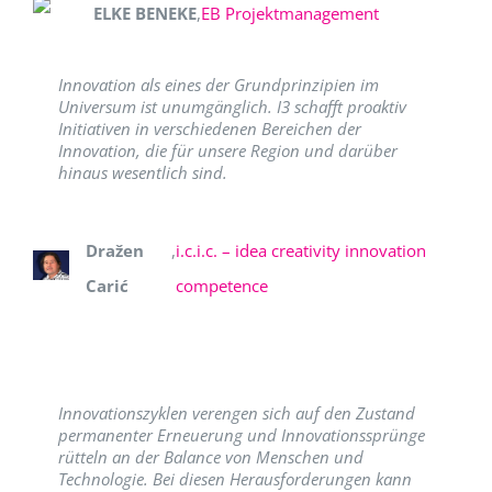
ELKE BENEKE
,
EB Projektmanagement
Innovation als eines der Grundprinzipien im
Universum ist unumgänglich. I3 schafft proaktiv
Initiativen in verschiedenen Bereichen der
Innovation, die für unsere Region und darüber
hinaus wesentlich sind.
Dražen
,
i.c.i.c. – idea creativity innovation
Carić
competence
Innovationszyklen verengen sich auf den Zustand
permanenter Erneuerung und Innovationssprünge
rütteln an der Balance von Menschen und
Technologie. Bei diesen Herausforderungen kann