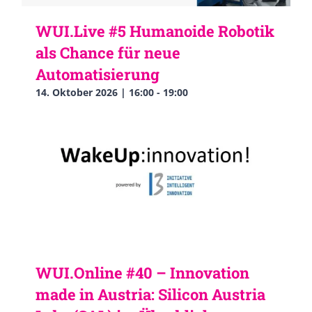
WUI.Live #5 Humanoide Robotik
als Chance für neue
Automatisierung
14. Oktober 2026 | 16:00
-
19:00
WUI.Online #40 – Innovation
made in Austria: Silicon Austria