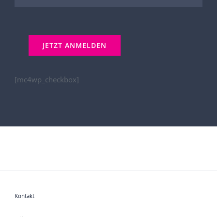
[mc4wp_checkbox]
Kontakt