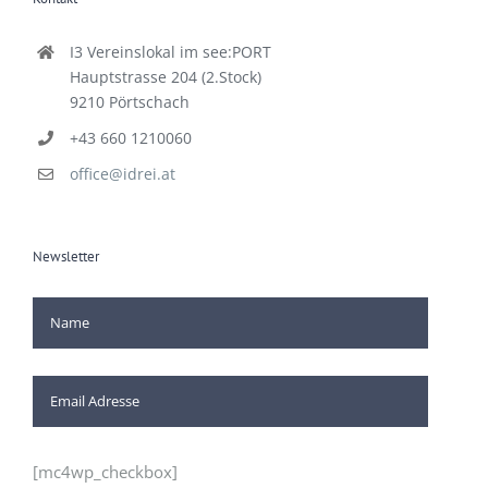
I3 Vereinslokal im see:PORT
Hauptstrasse 204 (2.Stock)
9210 Pörtschach
+43 660 1210060
office@idrei.at
Newsletter
[mc4wp_checkbox]