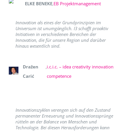
ELKE BENEKE
,
EB Projektmanagement
Innovation als eines der Grundprinzipien im
Universum ist unumgänglich. I3 schafft proaktiv
Initiativen in verschiedenen Bereichen der
Innovation, die für unsere Region und darüber
hinaus wesentlich sind.
Dražen
,
i.c.i.c. – idea creativity innovation
Carić
competence
Innovationszyklen verengen sich auf den Zustand
permanenter Erneuerung und Innovationssprünge
rütteln an der Balance von Menschen und
Technologie. Bei diesen Herausforderungen kann