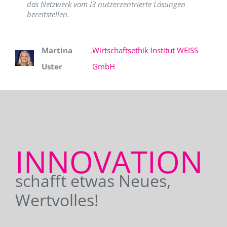
das Netzwerk vom I3 nutzerzentrierte Lösungen
bereitstellen.
Martina
,
Wirtschaftsethik Institut WEISS
Uster
GmbH
INNOVATION
schafft etwas Neues,
Wertvolles!