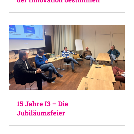
15 Jahre I3 – Die
Jubiläumsfeier