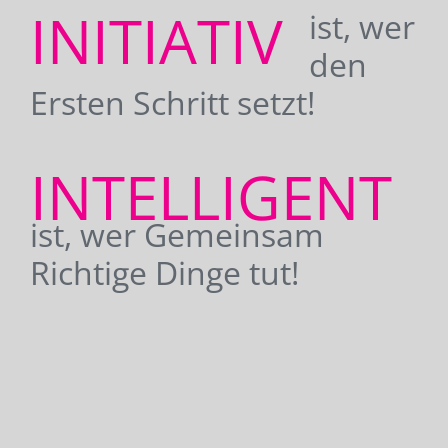
INITIATIV
ist, wer
den
Ersten Schritt setzt!
INTELLIGENT
ist, wer Gemeinsam
Richtige Dinge tut!