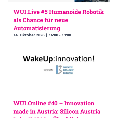
WUI.Live #5 Humanoide Robotik
als Chance für neue
Automatisierung
14. Oktober 2026 | 16:00
-
19:00
WUI.Online #40 – Innovation
made in Austria: Silicon Austria