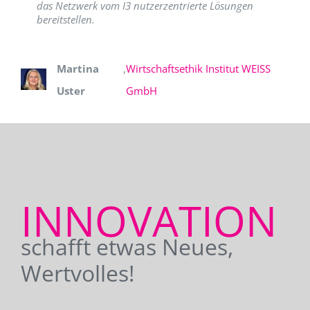
das Netzwerk vom I3 nutzerzentrierte Lösungen
bereitstellen.
Martina
,
Wirtschaftsethik Institut WEISS
Uster
GmbH
INNOVATION
schafft etwas Neues,
Wertvolles!