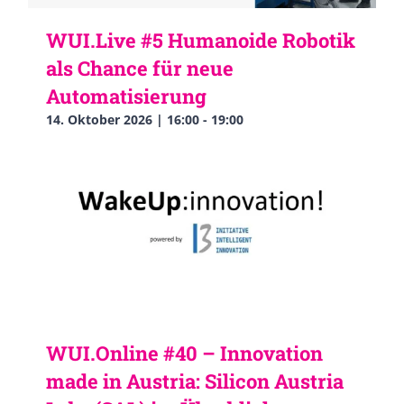
WUI.Live #5 Humanoide Robotik
als Chance für neue
Automatisierung
14. Oktober 2026 | 16:00
-
19:00
WUI.Online #40 – Innovation
made in Austria: Silicon Austria