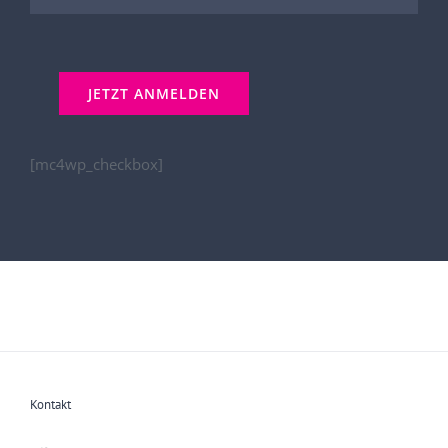
[mc4wp_checkbox]
Kontakt