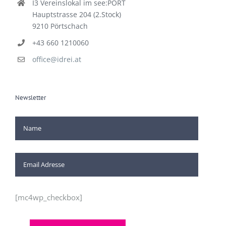
I3 Vereinslokal im see:PORT
Hauptstrasse 204 (2.Stock)
9210 Pörtschach
+43 660 1210060
office@idrei.at
Newsletter
[mc4wp_checkbox]