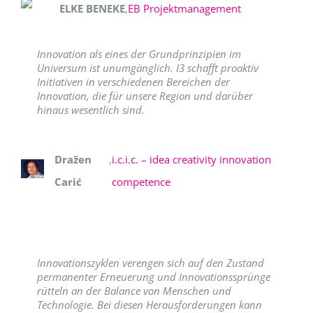
ELKE BENEKE
,
EB Projektmanagement
Innovation als eines der Grundprinzipien im
Universum ist unumgänglich. I3 schafft proaktiv
Initiativen in verschiedenen Bereichen der
Innovation, die für unsere Region und darüber
hinaus wesentlich sind.
Dražen
,
i.c.i.c. – idea creativity innovation
Carić
competence
Innovationszyklen verengen sich auf den Zustand
permanenter Erneuerung und Innovationssprünge
rütteln an der Balance von Menschen und
Technologie. Bei diesen Herausforderungen kann