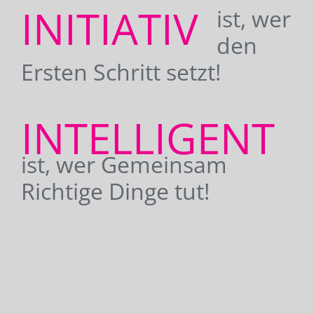
INITIATIV
ist, wer
den
Ersten Schritt setzt!
INTELLIGENT
ist, wer Gemeinsam
Richtige Dinge tut!