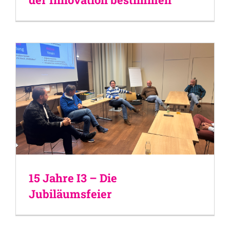
15 Jahre I3 – Die
Jubiläumsfeier