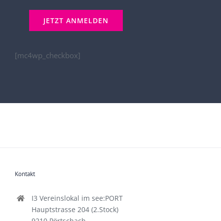
[mc4wp_checkbox]
Kontakt
I3 Vereinslokal im see:PORT
Hauptstrasse 204 (2.Stock)
9210 Pörtschach