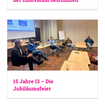
15 Jahre I3 – Die
Jubiläumsfeier