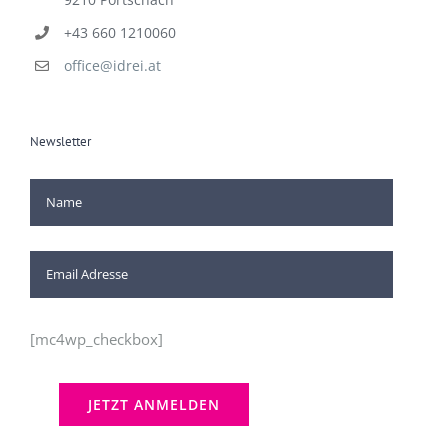
+43 660 1210060
office@idrei.at
Newsletter
[mc4wp_checkbox]