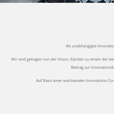
Als unabhängiges Innovati
Wir sind getragen von der Vision, Kärnten zu einem der b
Beitrag zur Innovations
Auf Basis einer wachsenden Innovations-Comm