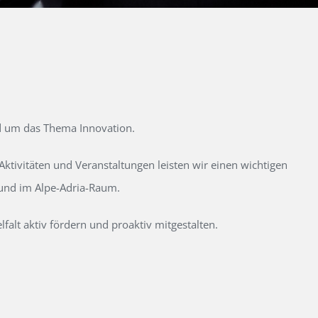
d um das Thema Innovation.
tivitäten und Veranstaltungen leisten wir einen wichtigen
 und im Alpe-Adria-Raum.
alt aktiv fördern und proaktiv mitgestalten.