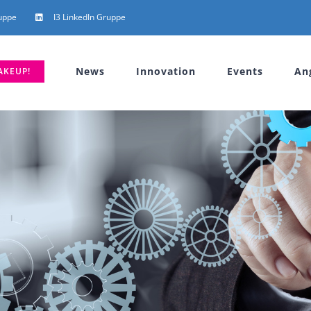
uppe
I3 LinkedIn Gruppe
News
Innovation
Events
An
AKEUP!