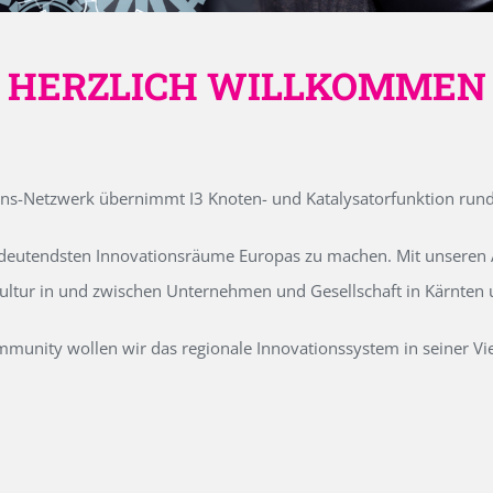
HERZLICH WILLKOMMEN
ons-Netzwerk übernimmt I3 Knoten- und Katalysatorfunktion run
edeutendsten Innovationsräume Europas zu machen. Mit unseren Ak
kultur in und zwischen Unternehmen und Gesellschaft in Kärnten
unity wollen wir das regionale Innovationssystem in seiner Vielf