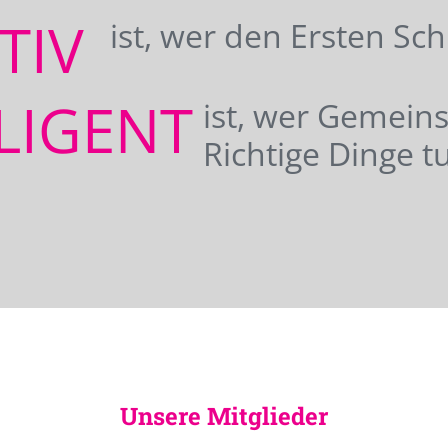
ATIV
ist, wer den Ersten Sc
LIGENT
ist, wer Gemei
Richtige Dinge tu
Unsere Mitglieder