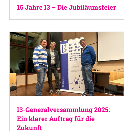
15 Jahre I3 – Die Jubiläumsfeier
I3-Generalversammlung 2025:
Ein klarer Auftrag für die
Zukunft