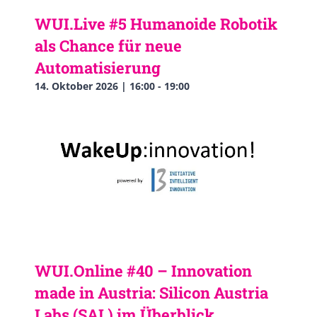
WUI.Live #5 Humanoide Robotik
als Chance für neue
Automatisierung
14. Oktober 2026 | 16:00
-
19:00
WUI.Online #40 – Innovation
made in Austria: Silicon Austria
Labs (SAL) im Überblick