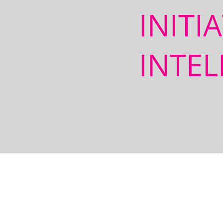
INITI
INTEL