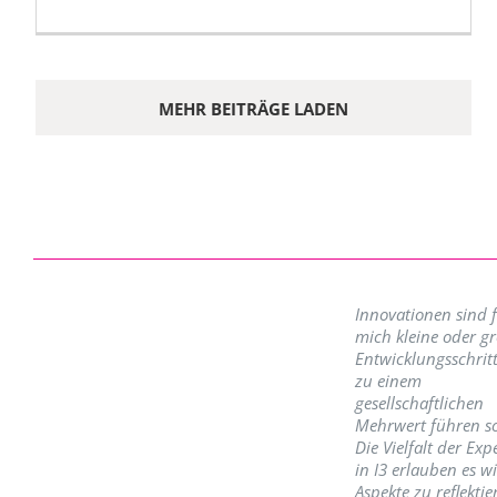
MEHR BEITRÄGE LADEN
Innovationen sind 
mich kleine oder g
Entwicklungsschritt
zu einem
gesellschaftlichen
Mehrwert führen so
Die Vielfalt der Exp
in I3 erlauben es w
Aspekte zu reflektie