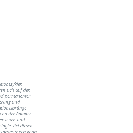
tionszyklen
en sich auf den
nd permanenter
erung und
ationssprünge
n an der Balance
enschen und
logie. Bei diesen
sforderungen kann