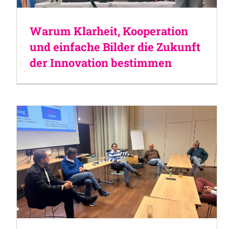
Warum Klarheit, Kooperation
und einfache Bilder die Zukunft
der Innovation bestimmen