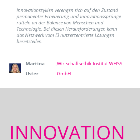
Innovationszyklen verengen sich auf den Zustand
permanenter Erneuerung und Innovationssprünge
rütteln an der Balance von Menschen und
Technologie. Bei diesen Herausforderungen kann
das Netzwerk vom I3 nutzerzentrierte Lösungen
bereitstellen.
Martina
,
Wirtschaftsethik Institut WEISS
Uster
GmbH
INNOVATION