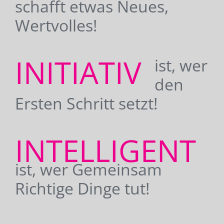
schafft etwas Neues,
Wertvolles!
INITIATIV
ist, wer
den
Ersten Schritt setzt!
INTELLIGENT
ist, wer Gemeinsam
Richtige Dinge tut!