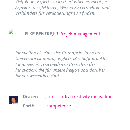
Vielfalt der Expertisen in I3 erlauben es wichtige
Aspekte zu reflektieren, Wissen zu vermehren und
Verbündete für Veränderungen zu finden.
ELKE BENEKE
,
EB Projektmanagement
Innovation als eines der Grundprinzipien im
Universum ist unumgänglich. I3 schafft proaktiv
Initiativen in verschiedenen Bereichen der
Innovation, die für unsere Region und darüber
hinaus wesentlich sind.
Dražen
,
i.c.i.c. – idea creativity innovation
Carić
competence