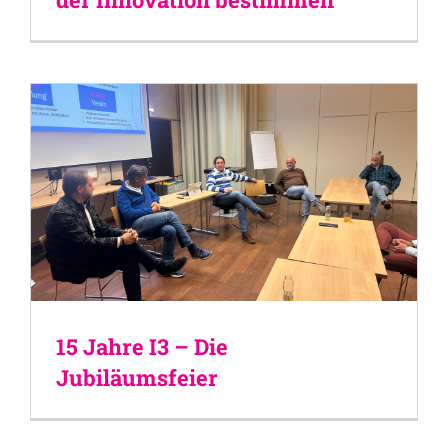
15 Jahre I3 – Die
Jubiläumsfeier