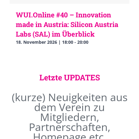
WUI.Online #40 – Innovation
made in Austria: Silicon Austria
Labs (SAL) im Überblick
18. November 2026 | 18:00
-
20:00
Letzte UPDATES
(kurze) Neuigkeiten aus
dem Verein zu
Mitgliedern,
Partnerschaften,
Homepage etc.